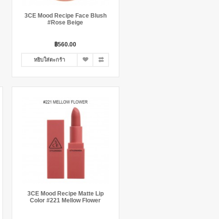
3CE Mood Recipe Face Blush
#Rose Beige
฿560.00
หยิบใส่ตะกร้า
3CE Mood Recipe Matte Lip
Color #221 Mellow Flower