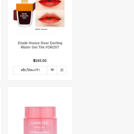
Etude House Dear Darling
Water Gel Tint #OR207
฿165.00
หยิบใส่ตะกร้า