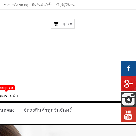
รายการโปรด (0)
ยืนยันคำสั่งซื้อ
บัญชีผู้ใช้งาน
฿0.00
Shop YD
มูลร้านค้า
หนดจอง
|
จัดส่งสินค้าทุกวันจันทร์-