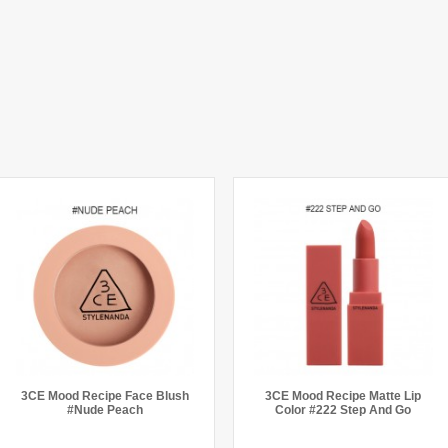
3CE Mood Recipe Face Blush
3CE Mood Recipe Matte Lip
#Nude Peach
Color #222 Step And Go