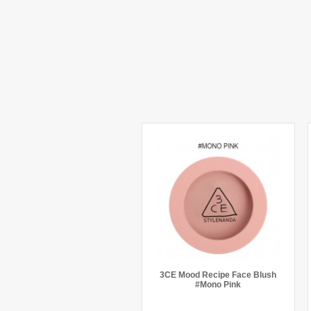
3CE Mood Recipe Face Blush
#Mono Pink