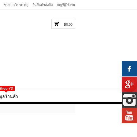
รายการโปรด (0)
ยืนยันคำสั่งซื้อ
บัญชีผู้ใช้งาน
฿0.00
Shop YD
มูลร้านค้า