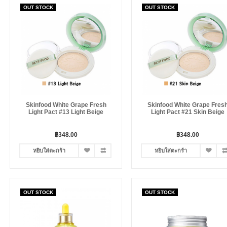
OUT STOCK
OUT STOCK
Skinfood White Grape Fresh
Skinfood White Grape Fres
Light Pact #13 Light Beige
Light Pact #21 Skin Beige
฿348.00
฿348.00
หยิบใส่ตะกร้า
หยิบใส่ตะกร้า
OUT STOCK
OUT STOCK