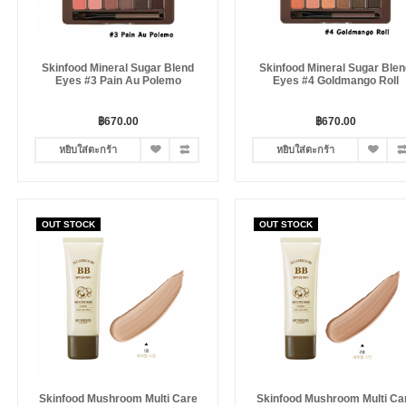
Skinfood Mineral Sugar Blend
Skinfood Mineral Sugar Blen
Eyes #3 Pain Au Polemo
Eyes #4 Goldmango Roll
฿670.00
฿670.00
หยิบใส่ตะกร้า
หยิบใส่ตะกร้า
OUT STOCK
OUT STOCK
Skinfood Mushroom Multi Care
Skinfood Mushroom Multi Ca