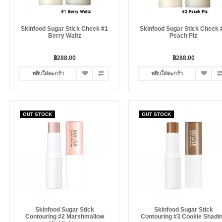
Skinfood Sugar Stick Cheek #1
Skinfood Sugar Stick Cheek 
Berry Waltz
Peach Piz
฿288.00
฿288.00
หยิบใส่ตะกร้า
หยิบใส่ตะกร้า
OUT STOCK
OUT STOCK
Skinfood Sugar Stick
Skinfood Sugar Stick
Contouring #2 Marshmallow
Contouring #3 Cookie Shadi