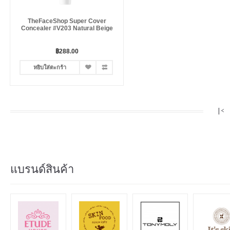
TheFaceShop Super Cover
Concealer #V203 Natural Beige
฿288.00
หยิบใส่ตะกร้า
|<
แบรนด์สินค้า