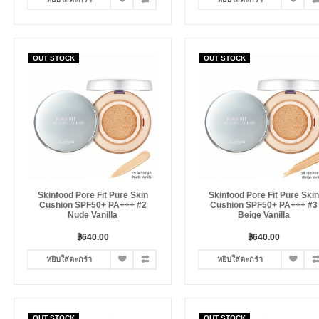
OUT STOCK
OUT STOCK
Skinfood Pore Fit Pure Skin
Skinfood Pore Fit Pure Skin
Cushion SPF50+ PA+++ #2
Cushion SPF50+ PA+++ #3
Nude Vanilla
Beige Vanilla
฿640.00
฿640.00
หยิบใส่ตะกร้า
หยิบใส่ตะกร้า
OUT STOCK
OUT STOCK