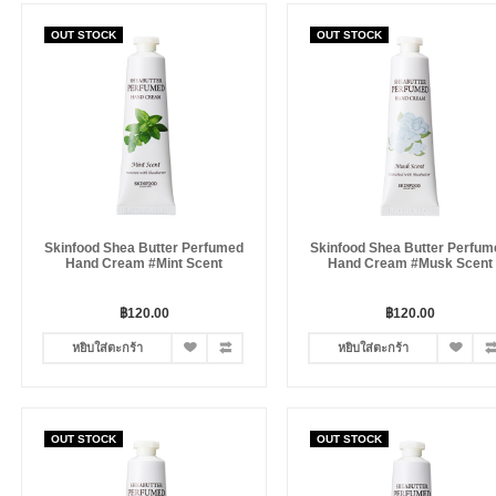
OUT STOCK
OUT STOCK
Skinfood Shea Butter Perfumed
Skinfood Shea Butter Perfum
Hand Cream #Mint Scent
Hand Cream #Musk Scent
฿120.00
฿120.00
หยิบใส่ตะกร้า
หยิบใส่ตะกร้า
OUT STOCK
OUT STOCK