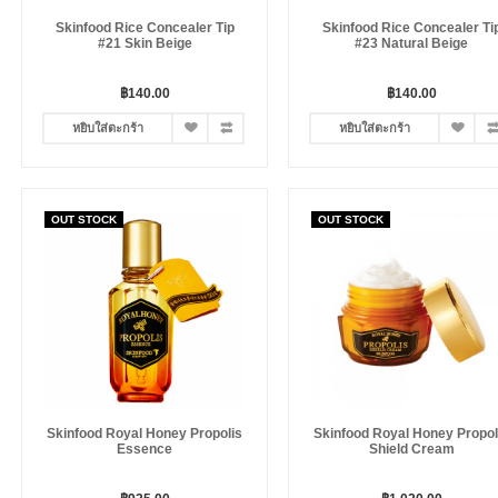
Skinfood Rice Concealer Tip
Skinfood Rice Concealer Ti
#21 Skin Beige
#23 Natural Beige
฿140.00
฿140.00
หยิบใส่ตะกร้า
หยิบใส่ตะกร้า
OUT STOCK
OUT STOCK
Skinfood Royal Honey Propolis
Skinfood Royal Honey Propol
Essence
Shield Cream