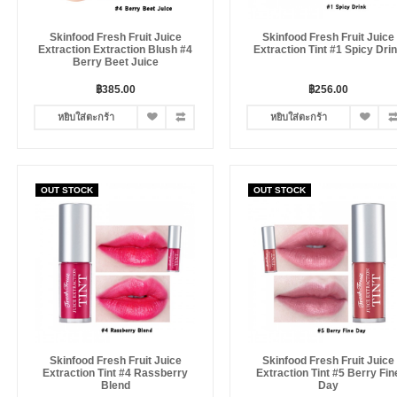
Skinfood Fresh Fruit Juice
Skinfood Fresh Fruit Juice
Extraction Extraction Blush #4
Extraction Tint #1 Spicy Dri
Berry Beet Juice
฿385.00
฿256.00
หยิบใส่ตะกร้า
หยิบใส่ตะกร้า
OUT STOCK
OUT STOCK
Skinfood Fresh Fruit Juice
Skinfood Fresh Fruit Juice
Extraction Tint #4 Rassberry
Extraction Tint #5 Berry Fin
Blend
Day