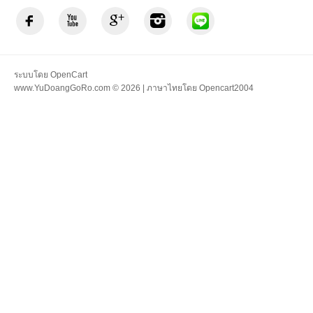
ระบบโดย
OpenCart
www.YuDoangGoRo.com © 2026 | ภาษาไทยโดย
Opencart2004