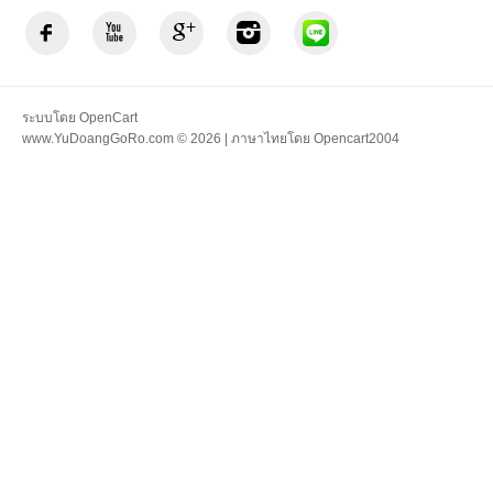
ระบบโดย
OpenCart
www.YuDoangGoRo.com © 2026 | ภาษาไทยโดย
Opencart2004