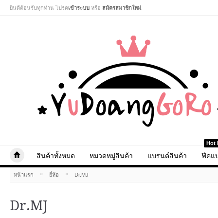
ยินดีต้อนรับทุกท่าน โปรด
เข้าระบบ
หรือ
สมัครสมาชิกใหม่
.
Hot 
สินค้าทั้งหมด
หมวดหมู่สินค้า
แบรนด์สินค้า
ฟีคแบ
»
»
หน้าแรก
ยี่ห้อ
Dr.MJ
Dr.MJ