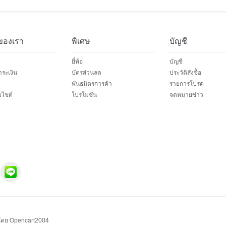
ของเรา
พิเศษ
บัญชี
ยี่ห้อ
บัญชี
ระเงิน
บัตรส่วนลด
ประวัติสั่งซื้อ
พันธมิตรการค้า
รายการโปรด
บไซต์
โปรโมชั่น
จดหมายข่าว
โดย
Opencart2004