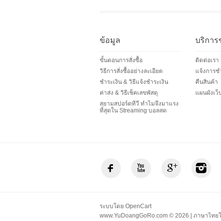
ข้อมูล
บริการ
ขั้นตอนการสั่งซื้อ
ติดต่อเรา
วิธีการสั่งซื้ออย่างละเอียด
แจ้งการชำ
ชำระเงิน & วิธีแจ้งชำระเงิน
คืนสินค้า
ค่าส่ง & วิธีเช็คเลขพัสดุ
แผนผังเว็
สยามสปอร์ตทีวี ทำไมจึงมาแรง
ที่สุดใน Streaming บอลสด
ระบบโดย
OpenCart
www.YuDoangGoRo.com © 2026 | ภาษาไทย