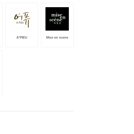
A'PIEU
Mise en scene