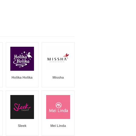
Holika Holika
Missha
Sleek
Mei Linda