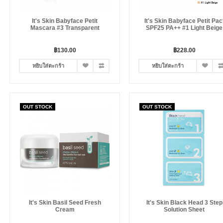
It's Skin Babyface Petit
It's Skin Babyface Petit Pac
Mascara #3 Transparent
SPF25 PA++ #1 Light Beige
฿130.00
฿228.00
หยิบใส่ตะกร้า
หยิบใส่ตะกร้า
OUT STOCK
OUT STOCK
It's Skin Basil Seed Fresh
It's Skin Black Head 3 Step
Cream
Solution Sheet