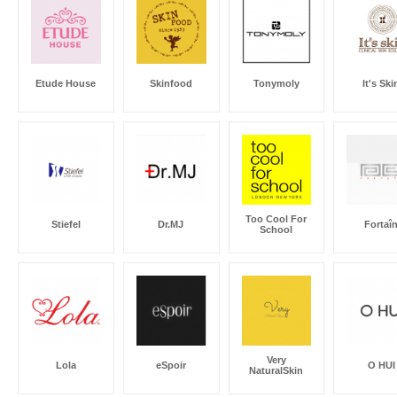
Etude House
Skinfood
Tonymoly
It's Ski
Too Cool For
Stiefel
Dr.MJ
Fortaî
School
Very
Lola
eSpoir
O HUI
NaturalSkin