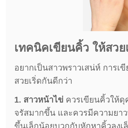
เทคนิคเขียนคิ้ว ให้สวย
อยากเป็นสาวพราวเสน่ห์ การเขียนค
สวยเริ่ดกันดีกว่า
1.
สาวหน้าไข่
ควรเขียนคิ้วให้ดุ
จรัสมากขึ้น และควรมีความยาว
ขึ้นเล็กน้อยบวกกับหักหาคิ้วลงเล็