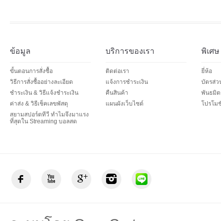
ข้อมูล
บริการของเรา
พิเศษ
ขั้นตอนการสั่งซื้อ
ติดต่อเรา
ยี่ห้อ
วิธีการสั่งซื้ออย่างละเอียด
แจ้งการชำระเงิน
บัตรส่
ชำระเงิน & วิธีแจ้งชำระเงิน
คืนสินค้า
พันธมิต
ค่าส่ง & วิธีเช็คเลขพัสดุ
แผนผังเว็บไซต์
โปรโมชั
สยามสปอร์ตทีวี ทำไมจึงมาแรง
ที่สุดใน Streaming บอลสด