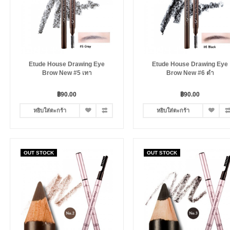
Etude House Drawing Eye
Etude House Drawing Eye
Brow New #5 เทา
Brow New #6 ดำ
฿90.00
฿90.00
หยิบใส่ตะกร้า
หยิบใส่ตะกร้า
OUT STOCK
OUT STOCK