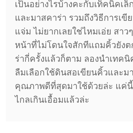
เป็นอย่างไรบ้างคะกับเท็คนิคเล็
และมาสคาร่า รวมถึงวิธีการเขีย
แจ่ม ไม่ยากเลยใช่ไหมเอ่ย สาวๆ
หน้าที่ไม่โดนใจสักทีแถมคิ้วยั
ร่ากี่ครั้งแล้วก็ตาม ลองนำเทค
ลืมเลือกใช้ดินสอเขียนคิ้วและมา
คุณภาพดีที่สุดมาใช้ด้วยล่ะ แค่นี
ไกลเกินเอื้อมแล้วล่ะ