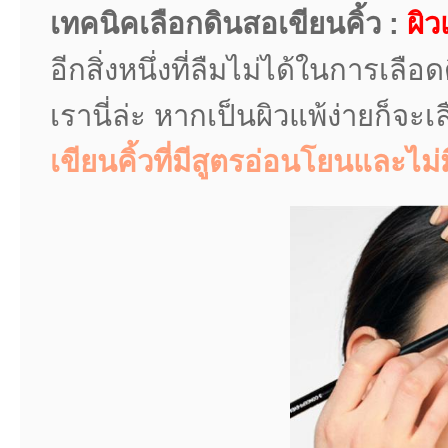
เทคนิคเลือกดินสอเขียนคิ้ว :
ผิว
อีกสิ่งหนึ่งที่ลืมไม่ได้ในการเล
เรานี่ล่ะ หากเป็นผิวแพ้ง่ายก็จะ
เขียนคิ้วที่มีสูตรอ่อนโยนและไม่