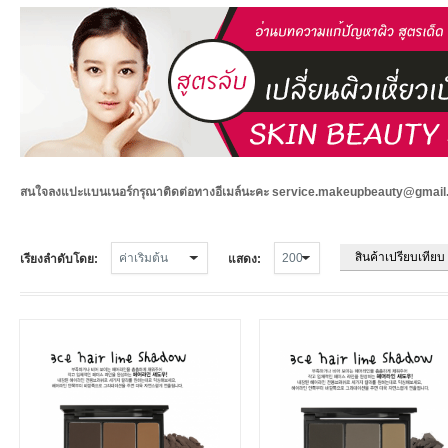
สนใจลงแปะแบนเนอร์กรุณาติดต่อทางอีเมล์นะคะ service.makeupbeauty@gmai
สินค้าเปรียบเทียบ 
เรียงลำดับโดย:
แสดง: