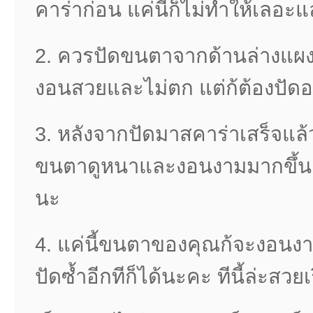
คาร่าก่อน แค่นี้ก็ไม่ทำให้เลอะแล
2. ควรปัดขนตาจากด้านล่างแผง
งอนสวยและไม่ตก แต่ก้ต้องปัด
3. หลังจากปัดมาสคาร่าเสร็จแล้
ขนตาดูหนาและงอนงามมากขึ้นแ
นะ
4. แค่นี้ขนตาของคุณก้จะงอนงา
ปัดซ้ำอีกทีก็ได้นะคะ ทีนี้ล่ะสวย