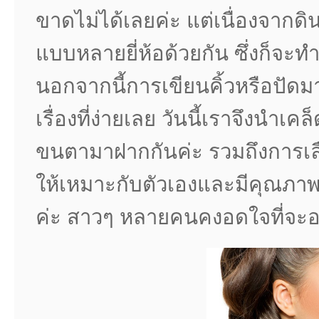
ขาดไม่ได้เลยค่ะ แต่เนื่องจากด
แบบหลายยี่ห้อด้วยกัน ซึ่งก็จะท
นอกจากนี้การเขียนคิ้วหรือปัดมา
เรื่องที่ง่ายเลย วันนี้เราจึงนำเ
ขนตามาฝากกันค่ะ รวมถึงการเลื
ให้เหมาะกับตัวเองและมีคุณภาพที
ค่ะ สาวๆ หลายคนคงอดใจที่จะอย