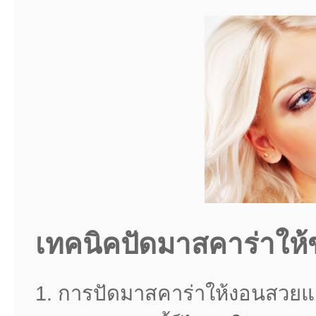
เทคนิคปัดมาสคาร่าให้
1. การปัดมาสคาร่าให้งอนสวยแล