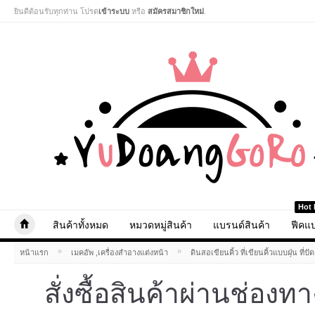
ยินดีต้อนรับทุกท่าน โปรด
เข้าระบบ
หรือ
สมัครสมาชิกใหม่
.
Hot 
สินค้าทั้งหมด
หมวดหมู่สินค้า
แบรนด์สินค้า
ฟีคแบ
»
»
หน้าแรก
เมคอัพ ,เครื่องสำอางแต่งหน้า
ดินสอเขียนคิ้ว ที่เขียนคิ้วแบบฝุ่น ที่ปั
สั่งซื้อสินค้าผ่านช่องท