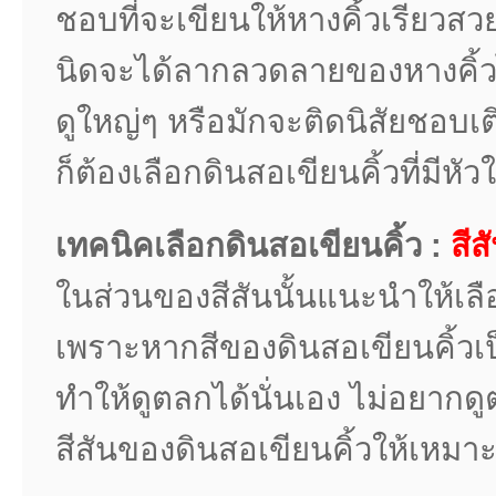
ชอบที่จะเขียนให้หางคิ้วเรียวสวยก
นิดจะได้ลากลวดลายของหางคิ้วได
ดูใหญ่ๆ หรือมักจะติดนิสัยชอบเต
ก็ต้องเลือกดินสอเขียนคิ้วที่มีหั
เทคนิคเลือกดินสอเขียนคิ้ว :
สีส
ในส่วนของสีสันนั้นแนะนำให้เลือก
เพราะหากสีของดินสอเขียนคิ้วเ
ทำให้ดูตลกได้นั่นเอง ไม่อยากด
สีสันของดินสอเขียนคิ้วให้เหมา