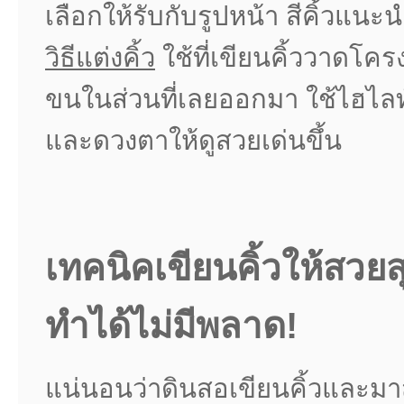
เลือกให้รับกับรูปหน้า สีคิ้วแนะนำ
วิธีแต่งคิ้ว
ใช้ที่เขียนคิ้ววาดโคร
ขนในส่วนที่เลยออกมา ใช้ไฮไลท์
และดวงตาให้ดูสวยเด่นขึ้น
เทคนิคเขียนคิ้วให้สวยสุ
ทำได้ไม่มีพลาด
!
แน่นอนว่าดินสอเขียนคิ้วและมาสค