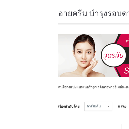
อายครีม บำรุงรอบด
สนใจลงแปะแบนเนอร์กรุณาติดต่อทางอีเมล์นะ
เรียงลำดับโดย:
แสดง: