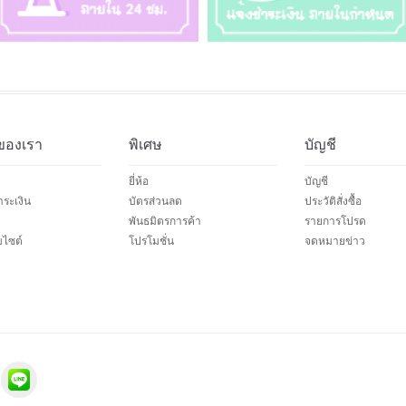
ของเรา
พิเศษ
บัญชี
ยี่ห้อ
บัญชี
ระเงิน
บัตรส่วนลด
ประวัติสั่งซื้อ
พันธมิตรการค้า
รายการโปรด
บไซต์
โปรโมชั่น
จดหมายข่าว