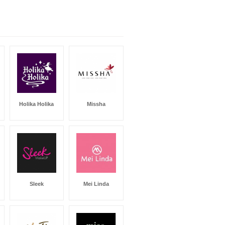
Holika Holika
Missha
Sleek
Mei Linda