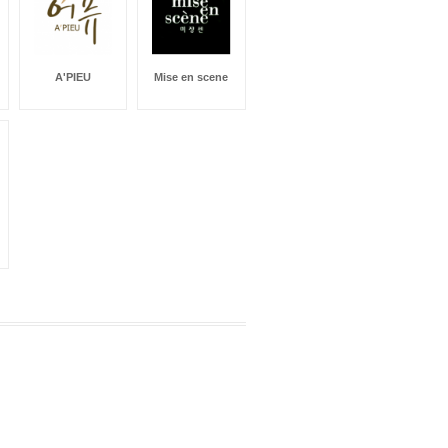
A'PIEU
Mise en scene