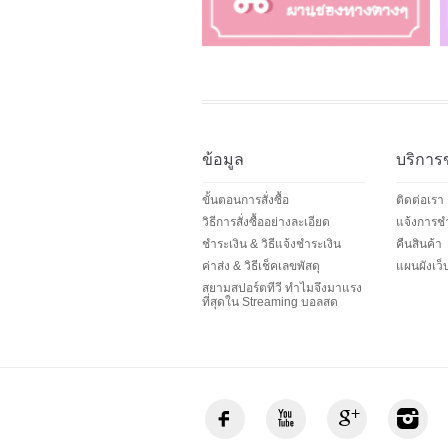
ข้อมูล
บริการ
ขั้นตอนการสั่งซื้อ
ติดต่อเรา
วิธีการสั่งซื้ออย่างละเอียด
แจ้งการชำ
ชำระเงิน & วิธีแจ้งชำระเงิน
คืนสินค้า
ค่าส่ง & วิธีเช็คเลขพัสดุ
แผนผังเว็
สยามสปอร์ตทีวี ทำไมจึงมาแรง
ที่สุดใน Streaming บอลสด