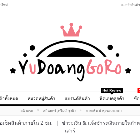
กใหม่
.
ตะกร้าสินค้า
Hot Review
ค้าทั้งหมด
หมวดหมู่สินค้า
แบรนด์สินค้า
ฟีคแบคลูกค้า
ข้อ
»
»
หน้าแรก
สกินแคร์ ,ครีมบำรุงผิว
อายครีม บำรุงรอบดวงตา
อเช็คสินค้าภายใน 2 ชม.
|
ชำระเงิน & แจ้งชำระเงินภายในกำ
เสาร์