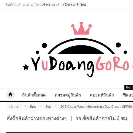
ยินดีต้อนรับทุกท่าน โปรด
เข้าระบบ
หรือ
สมัครสมาชิกใหม่
.
Hot 
สินค้าทั้งหมด
หมวดหมู่สินค้า
แบรนด์สินค้า
ฟีคแบ
»
»
»
หน้าแรก
ยี่ห้อ
3ce
3CE Cedar Wood Moisturizing Day Cream SPF50
สั่งซื้อสินค้าผ่านช่องทางต่างๆ
|
รอเช็คสินค้าภายใน 2 ชม.