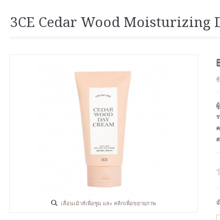
3CE Cedar Wood Moisturizing 
ซ
ผ
ร
ค
ส
จ
เลื่อนเม้าส์เพื่อซูม และ คลิกเพื่อขยายภาพ