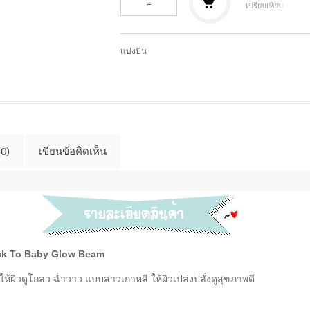
เปรียบเทียบ
แบ่งปัน
(0)
เขียนข้อคิดเห็น
ck To Baby Glow Beam
ให้ผิวดูโกลว ฉ่ำวาว แบบสาวเกาหลี ให้ผิวเปล่งปลั่งดูสุขภาพดี