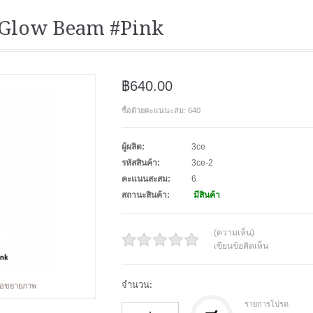
 Glow Beam #‎Pink
฿640.00
ซื้อด้วยคะแนนะสม: 640
ผู้ผลิต:
3ce
รหัสสินค้า:
3ce-2
คะแนนสะสม:
6
สถานะสินค้า:
มีสินค้า
(ความเห็น)
เขียนข้อคิดเห็น
จำนวน:
พื่อขยายภาพ
รายการโปรด