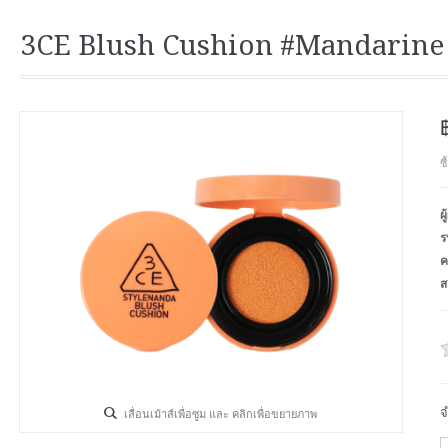
3CE Blush Cushion #Mandarine
ซ
ผ
ร
ค
ส
จ
เลื่อนเม้าส์เพื่อซูม และ คลิกเพื่อขยายภาพ