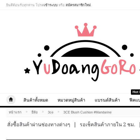
ยินดีต้อนรับทุกท่าน โปรด
เข้าระบบ
หรือ
สมัครสมาชิกใหม่
.
Hot 
สินค้าทั้งหมด
หมวดหมู่สินค้า
แบรนด์สินค้า
ฟีคแบ
»
»
»
หน้าแรก
ยี่ห้อ
3ce
3CE Blush Cushion #Mandarine
สั่งซื้อสินค้าผ่านช่องทางต่างๆ
|
รอเช็คสินค้าภายใน 2 ชม.