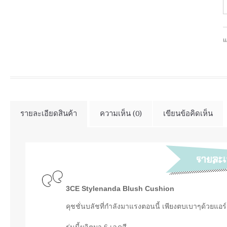
แ
รายละเอียดสินค้า
ความเห็น (0)
เขียนข้อคิดเห็น
3CE Stylenanda Blush Cushion
คุชชั่นบลัชที่กำลังมาแรงตอนนี้ เพียงตบเบาๆด้วยแอร์ค
รุ่นนี้ผลิตมา 6 เฉดสี