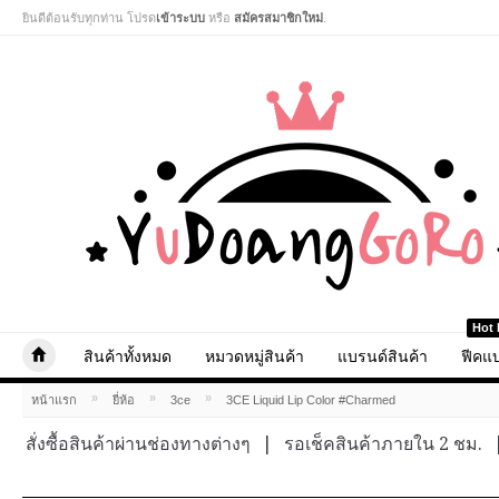
ยินดีต้อนรับทุกท่าน โปรด
เข้าระบบ
หรือ
สมัครสมาชิกใหม่
.
Hot 
สินค้าทั้งหมด
หมวดหมู่สินค้า
แบรนด์สินค้า
ฟีคแบ
»
»
»
หน้าแรก
ยี่ห้อ
3ce
3CE Liquid Lip Color #Charmed
สั่งซื้อสินค้าผ่านช่องทางต่างๆ
|
รอเช็คสินค้าภายใน 2 ชม.