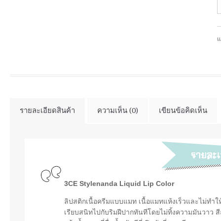
แ
รายละเอียดสินค้า
ความเห็น (0)
เขียนข้อคิดเห็น
3CE Stylenanda Liquid Lip Color
ลิปสติกเนื้อครีมแบบแมท เนื้อแมทแห้งเร็วและไม่ทำใ
เรียบสนิทไปกับริมฝีปากทันทีโดยไม่ทิ้งความมันวาว 