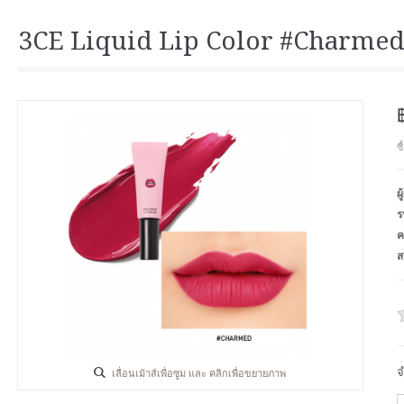
3CE Liquid Lip Color #Charme
ซ
ผ
ร
ค
ส
จ
เลื่อนเม้าส์เพื่อซูม และ คลิกเพื่อขยายภาพ