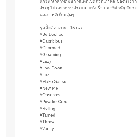
แก้วน้ำเวลาที่ดื่มน้ำ ทันทีที่เปิดตัวที่เกาหลี ของห
ง่ายๆ ไม่ยุ่งยาก ทาง่ายและแห้งเร็ว และที่สำคัญสีส
คุณภาพดีเยี่ยมสุดๆ
รุ่นนี้ผลิตออกมา 15 เฉด
#Be Dashed
#Capricious
#Charmed
#Gleaming
#Lazy
#Low Down
#Luz
#Make Sense
#New Me
#Obsessed
#Powder Coral
#Rolling
#Tamed
#Throw
#Vanity