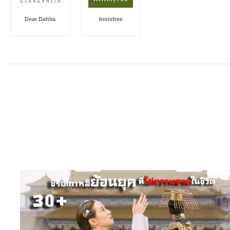
Dear Dahlia
Innisfree