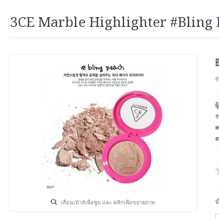
3CE Marble Highlighter #Bling
ซ
ผ
ร
ค
ส
จ
เลื่อนเม้าส์เพื่อซูม และ คลิกเพื่อขยายภาพ