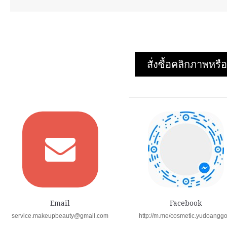
สั่งซื้อคลิกภาพห
Email
Facebook
service.makeupbeauty@gmail.com
http://m.me/cosmetic.yudoangg