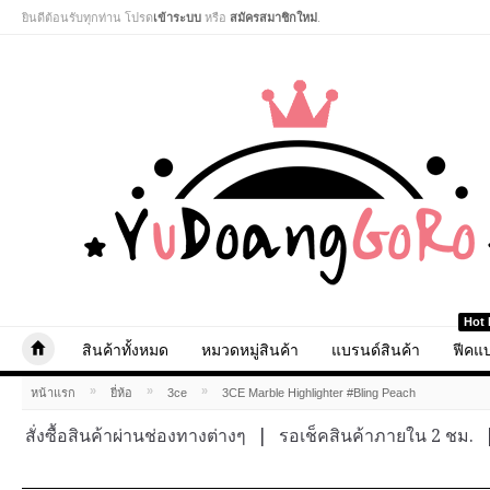
ยินดีต้อนรับทุกท่าน โปรด
เข้าระบบ
หรือ
สมัครสมาชิกใหม่
.
Hot 
สินค้าทั้งหมด
หมวดหมู่สินค้า
แบรนด์สินค้า
ฟีคแบ
»
»
»
หน้าแรก
ยี่ห้อ
3ce
3CE Marble Highlighter #Bling Peach
สั่งซื้อสินค้าผ่านช่องทางต่างๆ
|
รอเช็คสินค้าภายใน 2 ชม.