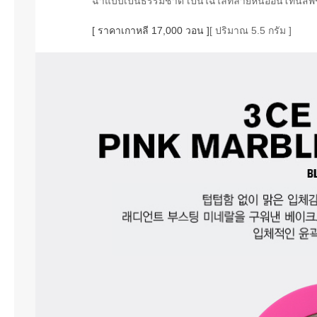
ฉ่ำแบบเป็นธรรมชาติ เป็นไฉไลท์ลายหินอ่อนโทนสีพีชที่
[ ราคาเกาหลี 17,000 วอน ]
[ ปริมาณ 5.5 กรัม ]