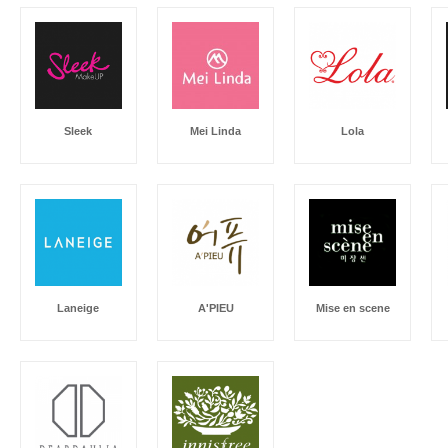
Sleek
Mei Linda
Lola
Laneige
A'PIEU
Mise en scene