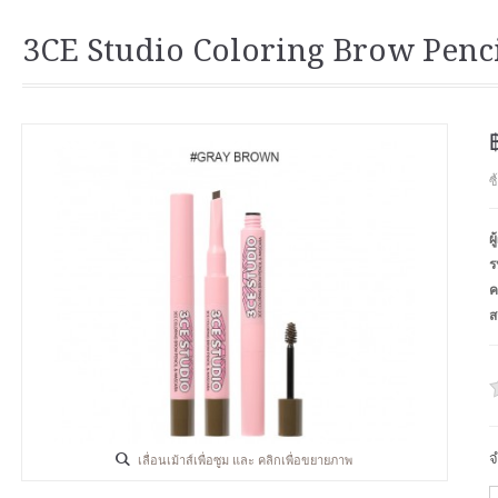
3CE Studio Coloring Brow Penc
ซ
ผ
ร
ค
ส
จ
เลื่อนเม้าส์เพื่อซูม และ คลิกเพื่อขยายภาพ