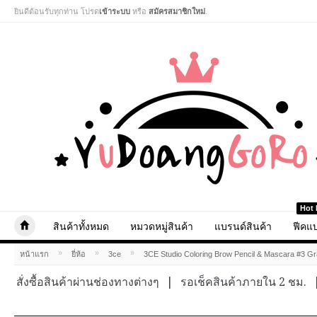
ยินดีต้อนรับทุกท่าน โปรด
เข้าระบบ
หรือ
สมัครสมาชิกใหม่
.
Hot 
สินค้าทั้งหมด
หมวดหมู่สินค้า
แบรนด์สินค้า
ฟีคแบ
»
»
»
หน้าแรก
ยี่ห้อ
3ce
3CE Studio Coloring Brow Pencil & Mascara #3 G
สั่งซื้อสินค้าผ่านช่องทางต่างๆ
|
รอเช็คสินค้าภายใน 2 ชม.