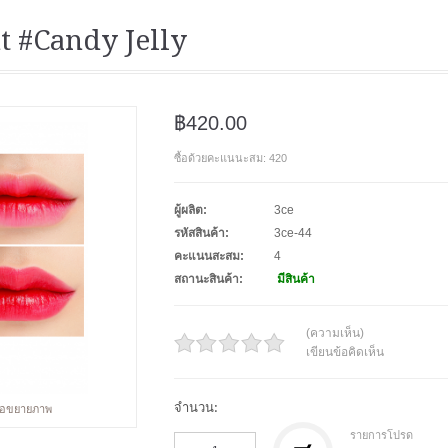
t #Candy Jelly
฿420.00
ซื้อด้วยคะแนนะสม: 420
ผู้ผลิต:
3ce
รหัสสินค้า:
3ce-44
คะแนนสะสม:
4
สถานะสินค้า:
มีสินค้า
(ความเห็น)
เขียนข้อคิดเห็น
จำนวน:
พื่อขยายภาพ
รายการโปรด