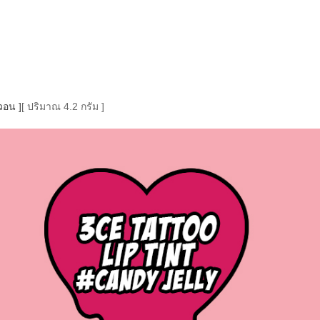
วอน ]
[ ปริมาณ 4.2 กรัม ]