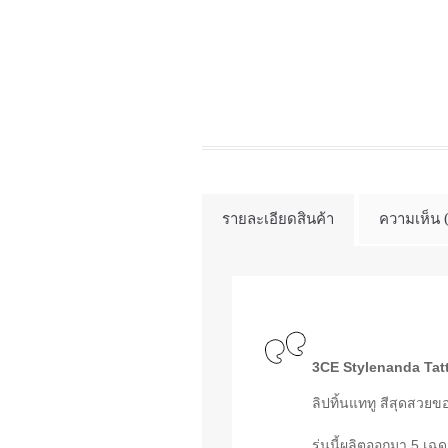
รายละเอียดสินค้า
ความเห็น 
3CE Stylenanda Tatt
ลิปทิ้นแททู สีสุดสวย
รุ่นนี้ผลิตออกมา 5 เฉด