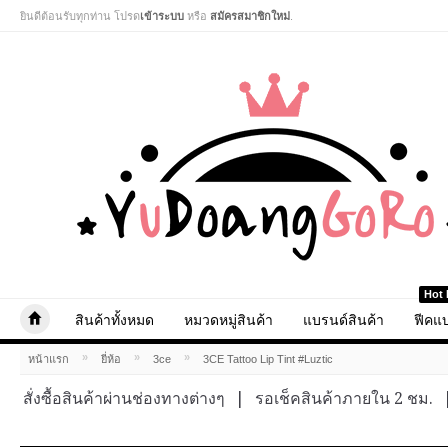
ยินดีต้อนรับทุกท่าน โปรด
เข้าระบบ
หรือ
สมัครสมาชิกใหม่
.
Hot 
สินค้าทั้งหมด
หมวดหมู่สินค้า
แบรนด์สินค้า
ฟีคแบ
»
»
»
หน้าแรก
ยี่ห้อ
3ce
3CE Tattoo Lip Tint #Luztic
สั่งซื้อสินค้าผ่านช่องทางต่างๆ
|
รอเช็คสินค้าภายใน 2 ชม.