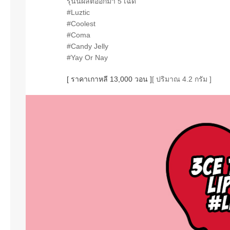
รุ่นนี้ผลิตออกมา 5 เฉด
#Luztic
#Coolest
#Coma
#Candy Jelly
#Yay Or Nay
[ ราคาเกาหลี 13,000 วอน ]
[ ปริมาณ 4.2 กรัม ]