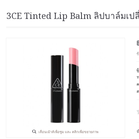
3CE Tinted Lip Balm ลิปบาล์มเปลี
ซ
ผ
ร
ค
ส
จ
เลื่อนเม้าส์เพื่อซูม และ คลิกเพื่อขยายภาพ