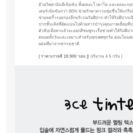
ด้วยวิตตามินอีเข้มข้น ทั้งผลอะโวคาโด และผลมะกอกที่
เตอร์เข้มข้นกว่า 80% ช่วยรักษาความชุ่มชื่นให้แก่ริม
ช่วยลดริ้วรอยร่องลึกบริเวณริมฝีปาก ทำให้ริมฝีปากเนียน
ปากชั้นเลิสที่อัดแน่นไปด้วยสารบำรุงคุณภาพเยี่ยมที่ป
ตัวลิปเมื่อทาแล้วจะออกสีชมพูระเรื่อช่วยทำให้ริมฝ
ตลอดทั้งวันและเหมาะสำหรับทุกเพศทุกวัย อ่อนโยนต
ผสมที่มาจากธรรมชาติ
[ ราคาเกาหลี 18,900 วอน ]
[ ปริมาณ 4.5 กรัม ]