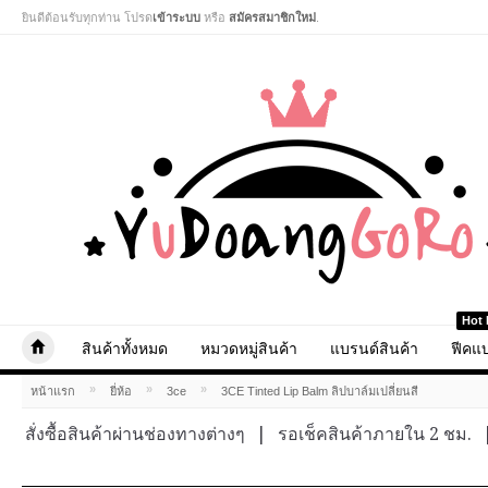
ยินดีต้อนรับทุกท่าน โปรด
เข้าระบบ
หรือ
สมัครสมาชิกใหม่
.
Hot 
สินค้าทั้งหมด
หมวดหมู่สินค้า
แบรนด์สินค้า
ฟีคแบ
»
»
»
หน้าแรก
ยี่ห้อ
3ce
3CE Tinted Lip Balm ลิปบาล์มเปลี่ยนสี
สั่งซื้อสินค้าผ่านช่องทางต่างๆ
|
รอเช็คสินค้าภายใน 2 ชม.