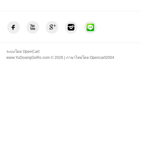
ระบบโดย
OpenCart
www.YuDoangGoRo.com © 2026 | ภาษาไทยโดย
Opencart2004