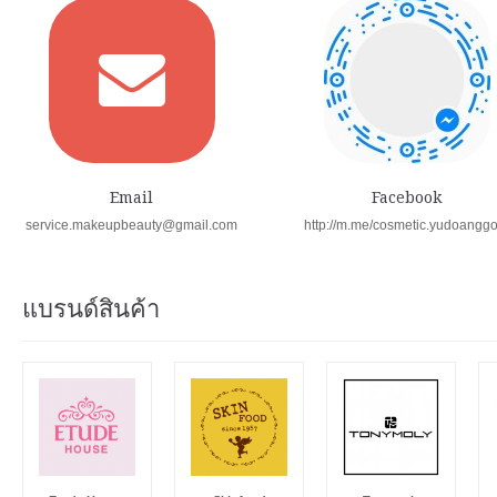
Email
Facebook
service.makeupbeauty@gmail.com
http://m.me/cosmetic.yudoangg
แบรนด์สินค้า