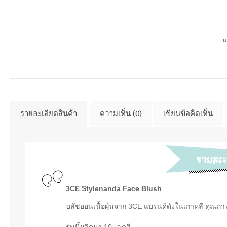
แ
รายละเอียดสินค้า
ความเห็น (0)
เขียนข้อคิดเห็น
3CE Stylenanda Face Blush
บลัชออนเนื้อฝุ่นจาก 3CE แบรนด์ดังในเกาหลี คุณภาพด
รุ่นนี้ผลิตมา 10 เฉดสี