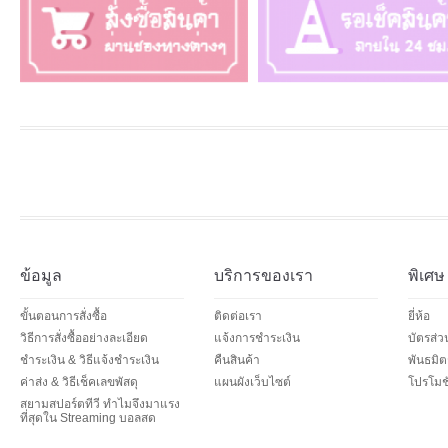
ข้อมูล
บริการของเรา
พิเศษ
ขั้นตอนการสั่งซื้อ
ติดต่อเรา
ยี่ห้อ
วิธีการสั่งซื้ออย่างละเอียด
แจ้งการชำระเงิน
บัตรส่
ชำระเงิน & วิธีแจ้งชำระเงิน
คืนสินค้า
พันธมิต
ค่าส่ง & วิธีเช็คเลขพัสดุ
แผนผังเว็บไซต์
โปรโมชั
สยามสปอร์ตทีวี ทำไมจึงมาแรง
ที่สุดใน Streaming บอลสด