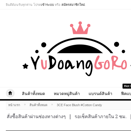
ยินดีต้อนรับทุกท่าน โปรด
เข้าระบบ
หรือ
สมัครสมาชิกใหม่
.
Hot 
สินค้าทั้งหมด
หมวดหมู่สินค้า
แบรนด์สินค้า
ฟีคแบ
»
»
หน้าแรก
สินค้าทั้งหมด
3CE Face Blush #Cotton Candy
สั่งซื้อสินค้าผ่านช่องทางต่างๆ
|
รอเช็คสินค้าภายใน 2 ชม.