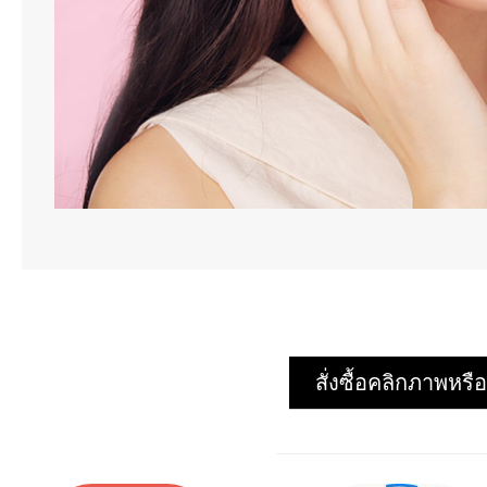
สั่งซื้อคลิกภาพห