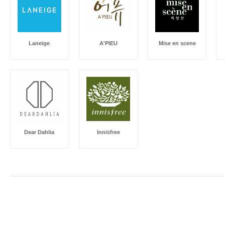
Laneige
A'PIEU
Mise en scene
Dear Dahlia
Innisfree