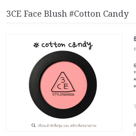
3CE Face Blush #Cotton Candy
ซ
ผ
ร
ค
ส
จ
เลื่อนเม้าส์เพื่อซูม และ คลิกเพื่อขยายภาพ