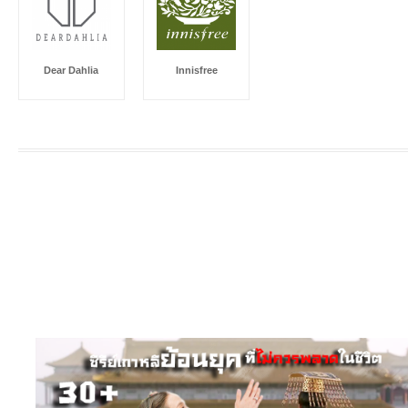
Dear Dahlia
Innisfree