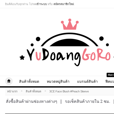
ยินดีต้อนรับทุกท่าน โปรด
เข้าระบบ
หรือ
สมัครสมาชิกใหม่
.
Hot 
สินค้าทั้งหมด
หมวดหมู่สินค้า
แบรนด์สินค้า
ฟีคแบ
»
»
หน้าแรก
สินค้าทั้งหมด
3CE Face Blush #Peach Sleeve
สั่งซื้อสินค้าผ่านช่องทางต่างๆ
|
รอเช็คสินค้าภายใน 2 ชม.