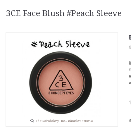
3CE Face Blush #Peach Sleeve
ซ
ผ
ร
ค
ส
จ
เลื่อนเม้าส์เพื่อซูม และ คลิกเพื่อขยายภาพ