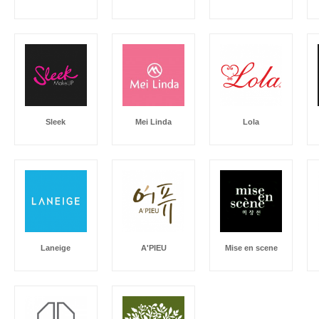
Sleek
Mei Linda
Lola
Laneige
A'PIEU
Mise en scene