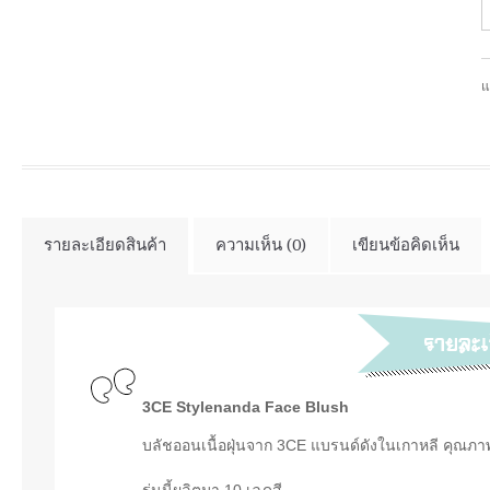
แ
รายละเอียดสินค้า
ความเห็น (0)
เขียนข้อคิดเห็น
3CE Stylenanda Face Blush
บลัชออนเนื้อฝุ่นจาก 3CE แบรนด์ดังในเกาหลี คุณภาพด
รุ่นนี้ผลิตมา 10 เฉดสี