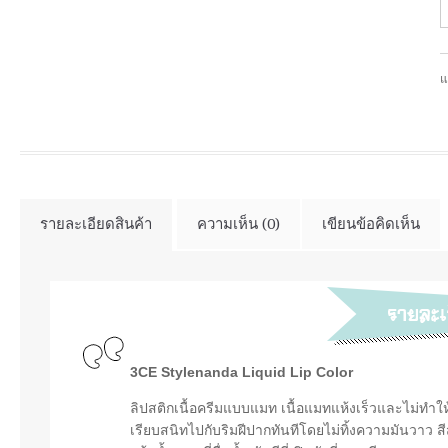
แ
รายละเอียดสินค้า
ความเห็น (0)
เขียนข้อคิดเห็น
3CE Stylenanda Liquid Lip Color
ลิปสติกเนื้อครีมแบบแมท เนื้อแมทแห้งเร็วและไม่ทำใ
เรียบสนิทไปกับริมฝีปากทันทีโดยไม่ทิ้งความมันวาว 