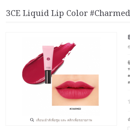
3CE Liquid Lip Color #Charme
ซ
ผ
ร
ค
ส
จ
เลื่อนเม้าส์เพื่อซูม และ คลิกเพื่อขยายภาพ