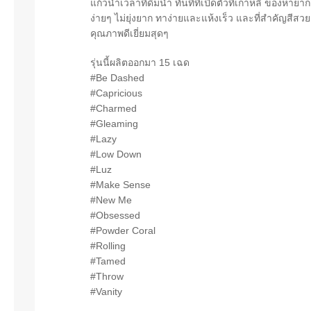
แก้วน้ำเวลาที่ดื่มน้ำ ทันทีที่เปิดตัวที่เกาหลี ของห
ง่ายๆ ไม่ยุ่งยาก ทาง่ายและแห้งเร็ว และที่สำคัญสีส
คุณภาพดีเยี่ยมสุดๆ
รุ่นนี้ผลิตออกมา 15 เฉด
#Be Dashed
#Capricious
#Charmed
#Gleaming
#Lazy
#Low Down
#Luz
#Make Sense
#New Me
#Obsessed
#Powder Coral
#Rolling
#Tamed
#Throw
#Vanity