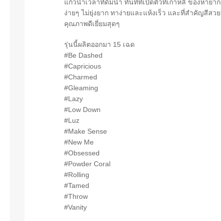
แก้วน้ำเวลาที่ดื่มน้ำ ทันทีที่เปิดตัวที่เกาหลี ของห
ง่ายๆ ไม่ยุ่งยาก ทาง่ายและแห้งเร็ว และที่สำคัญสีส
คุณภาพดีเยี่ยมสุดๆ
รุ่นนี้ผลิตออกมา 15 เฉด
#Be Dashed
#Capricious
#Charmed
#Gleaming
#Lazy
#Low Down
#Luz
#Make Sense
#New Me
#Obsessed
#Powder Coral
#Rolling
#Tamed
#Throw
#Vanity