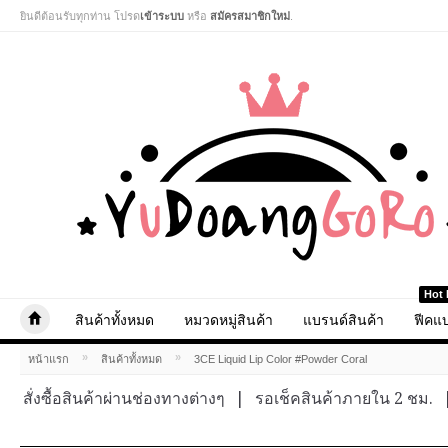
ยินดีต้อนรับทุกท่าน โปรด
เข้าระบบ
หรือ
สมัครสมาชิกใหม่
.
Hot 
สินค้าทั้งหมด
หมวดหมู่สินค้า
แบรนด์สินค้า
ฟีคแบ
»
»
หน้าแรก
สินค้าทั้งหมด
3CE Liquid Lip Color #Powder Coral
สั่งซื้อสินค้าผ่านช่องทางต่างๆ
|
รอเช็คสินค้าภายใน 2 ชม.