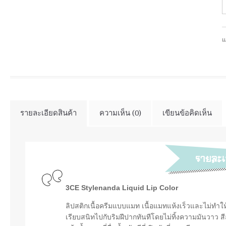
แ
รายละเอียดสินค้า
ความเห็น (0)
เขียนข้อคิดเห็น
3CE Stylenanda Liquid Lip Color
ลิปสติกเนื้อครีมแบบแมท เนื้อแมทแห้งเร็วและไม่ทำใ
เรียบสนิทไปกับริมฝีปากทันทีโดยไม่ทิ้งความมันวาว 