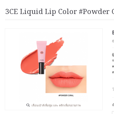
3CE Liquid Lip Color #Powder 
ซ
ผ
ร
ค
ส
จ
เลื่อนเม้าส์เพื่อซูม และ คลิกเพื่อขยายภาพ