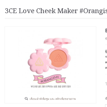
3CE Love Cheek Maker #Orangi
ซ
ผ
ร
ค
ส
จ
เลื่อนเม้าส์เพื่อซูม และ คลิกเพื่อขยายภาพ