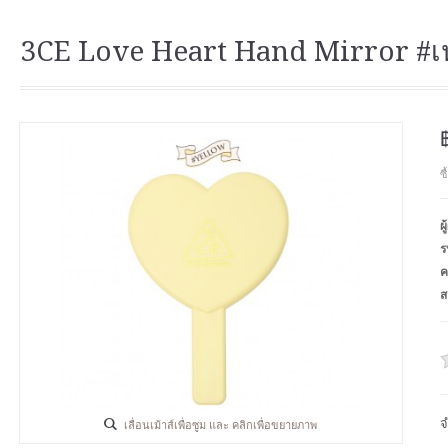
3CE Love Heart Hand Mirror #เ
ซ
ผ
ร
ค
ส
จ
เลื่อนเม้าส์เพื่อซูม และ คลิกเพื่อขยายภาพ