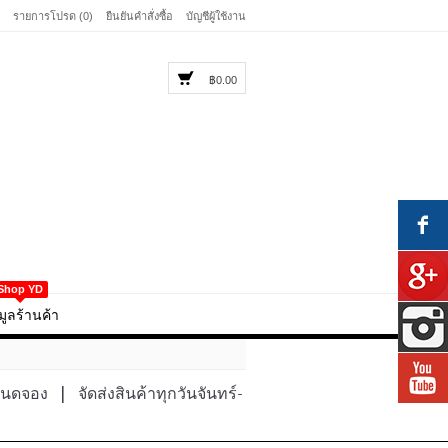
รายการโปรด (0)
ยืนยันคำสั่งซื้อ
บัญชีผู้ใช้งาน
฿0.00
Shop YD
มูลร้านค้า
หนดจอง
|
จัดส่งสินค้าทุกวันจันทร์-