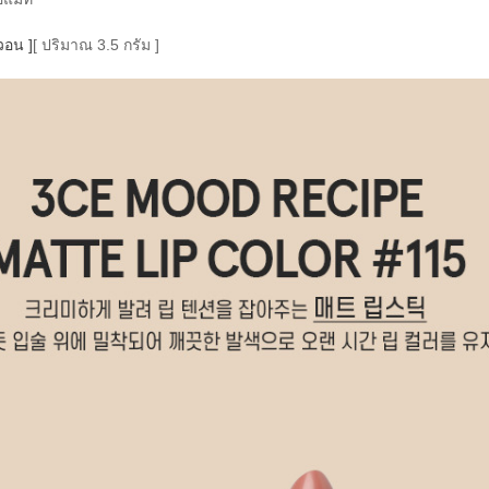
วอน ]
[ ปริมาณ 3.5 กรัม ]