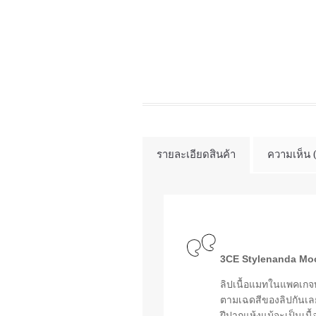
รายละเอียดสินค้า
ความเห็น 
3CE Stylenanda Moo
ลิปเนื้อแมทในแพคเกจทร
ตามเฉดสีของลิปกันเลย
ฝีปากแห้งแม้จะเป็นเนื