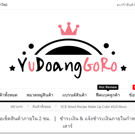
กใหม่
.
ตะกร้าสินค้า
Hot Review
ค้าทั้งหมด
หมวดหมู่สินค้า
แบรนด์สินค้า
ฟีคแบคลูกค้า
ข้อ
»
»
หน้าแรก
สินค้าทั้งหมด
3CE Mood Recipe Matte Lip Color #115 Muss
อเช็คสินค้าภายใน 2 ชม.
|
ชำระเงิน & แจ้งชำระเงินภายในกำ
เสาร์