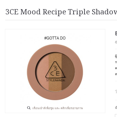
3CE Mood Recipe Triple Shado
ซ
ผ
ร
ค
ส
จ
เลื่อนเม้าส์เพื่อซูม และ คลิกเพื่อขยายภาพ