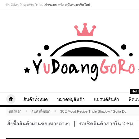
ยินดีต้อนรับทุกท่าน โปรด
เข้าระบบ
หรือ
สมัครสมาชิกใหม่
.
Hot 
สินค้าทั้งหมด
หมวดหมู่สินค้า
แบรนด์สินค้า
ฟีคแบ
»
»
หน้าแรก
สินค้าทั้งหมด
3CE Mood Recipe Triple Shadow #Gotta Do
สั่งซื้อสินค้าผ่านช่องทางต่างๆ
|
รอเช็คสินค้าภายใน 2 ชม.