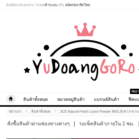
ยินดีต้อนรับทุกท่าน โปรด
เข้าระบบ
หรือ
สมัครสมาชิกใหม่
.
Hot 
สินค้าทั้งหมด
หมวดหมู่สินค้า
แบรนด์สินค้า
ฟีคแบ
»
»
หน้าแรก
สินค้าทั้งหมด
3CE Natural Finish Loose Powder #001 ผิวขาว-ขาวเ
สั่งซื้อสินค้าผ่านช่องทางต่างๆ
|
รอเช็คสินค้าภายใน 2 ชม.