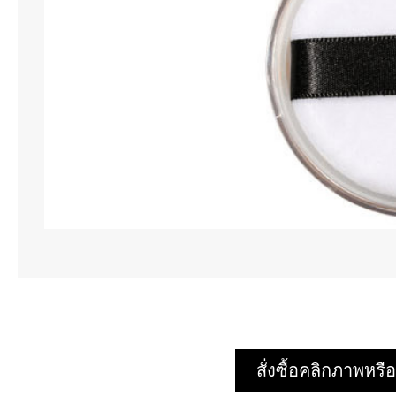
สั่งซื้อคลิกภาพห