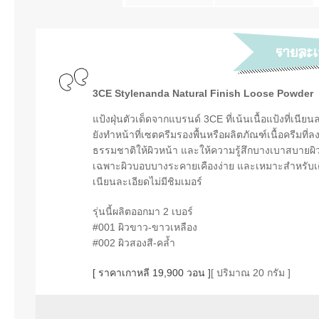
3CE Stylenanda Natural Finish Loose Powder
แป้งฝุ่นตัวเด็ดจากแบรนด์ 3CE ที่เน้นเนื้อแป้งที่เนี
ยังทำหน้าที่เซตครีมรองพื้นหรือผลิตภัณฑ์เนื้อครีมที่
ธรรมชาติให้ผิวหน้า และให้ความรู้สึกบางเบาสบายผิว
เฉพาะผิวบอบบางระคายเคืองง่าย และเหมาะสำหรับเติม
เนียนละเอียดไม่มีชิมเมอร์
รุ่นนี้ผลิตออกมา 2 เบอร์
#001 ผิวขาว-ขาวเหลือง
#002 ผิวสองสี-คล้ำ
[ ราคาเกาหลี 19,900 วอน ]
[ ปริมาณ 20 กรัม ]