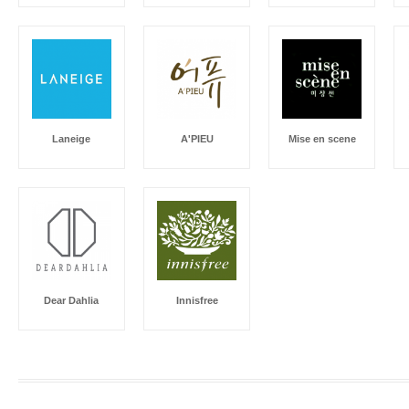
Laneige
A'PIEU
Mise en scene
Dear Dahlia
Innisfree