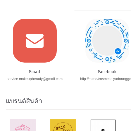
Email
Facebook
service.makeupbeauty@gmail.com
http://m.me/cosmetic.yudoangg
แบรนด์สินค้า