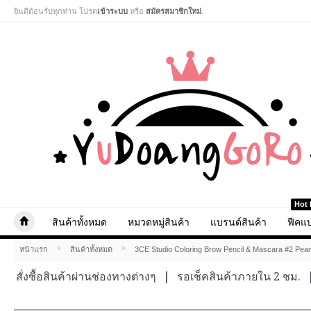
ยินดีต้อนรับทุกท่าน โปรด
เข้าระบบ
หรือ
สมัครสมาชิกใหม่
.
Hot 
สินค้าทั้งหมด
หมวดหมู่สินค้า
แบรนด์สินค้า
ฟีคแบ
»
»
หน้าแรก
สินค้าทั้งหมด
3CE Studio Coloring Brow Pencil & Mascara #2 Pea
สั่งซื้อสินค้าผ่านช่องทางต่างๆ
|
รอเช็คสินค้าภายใน 2 ชม.