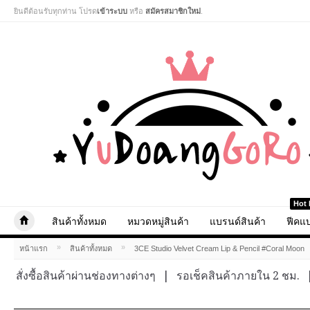
ยินดีต้อนรับทุกท่าน โปรด
เข้าระบบ
หรือ
สมัครสมาชิกใหม่
.
Hot 
สินค้าทั้งหมด
หมวดหมู่สินค้า
แบรนด์สินค้า
ฟีคแบ
»
»
หน้าแรก
สินค้าทั้งหมด
3CE Studio Velvet Cream Lip & Pencil #Coral Moon
สั่งซื้อสินค้าผ่านช่องทางต่างๆ
|
รอเช็คสินค้าภายใน 2 ชม.