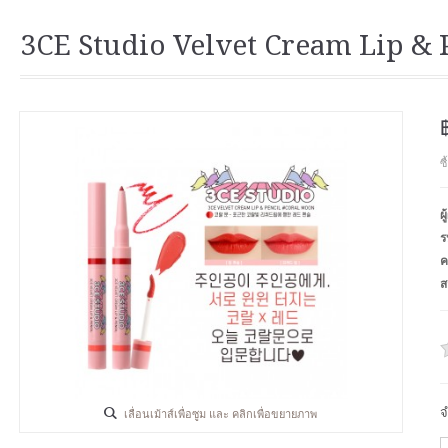
3CE Studio Velvet Cream Lip & 
ซ
ผ
ร
ค
ส
จ
เลื่อนเม้าส์เพื่อซูม และ คลิกเพื่อขยายภาพ