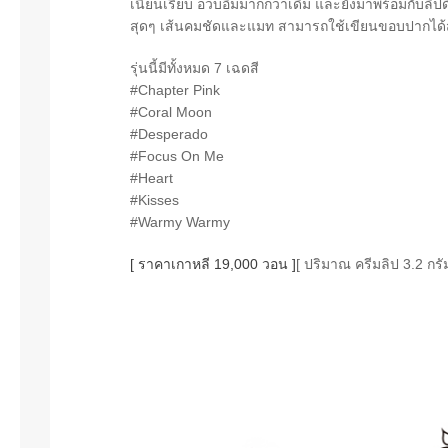
เนียนเรียบ อวบอิ่มมากกว่าเดิม และยังมาพร้อมกับลิปด
สุดๆ เส้นคมชัดและแมท สามารถใช้เขียนขอบปากได้ส
รุ่นนี้มีทั้งหมด 7 เฉดสี
#Chapter Pink
#Coral Moon
#Desperado
#Focus On Me
#Heart
#Kisses
#Warmy Warmy
[ ราคาเกาหลี 19,000 วอน ]
[ ปริมาณ ครีมลิป 3.2 กรั