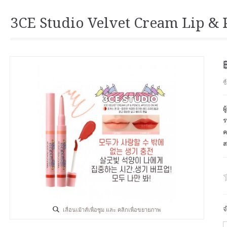
3CE Studio Velvet Cream Lip & 
ซ
ผ
ร
ค
ส
จ
เลื่อนเม้าส์เพื่อซูม และ คลิกเพื่อขยายภาพ