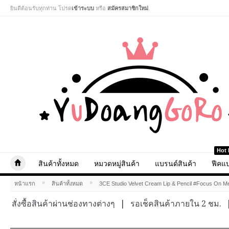
ยินดีต้อนรับทุกท่าน โปรด
เข้าระบบ
หรือ
สมัครสมาชิกใหม่
.
Hot 
สินค้าทั้งหมด
หมวดหมู่สินค้า
แบรนด์สินค้า
ฟีคแบ
»
»
หน้าแรก
สินค้าทั้งหมด
3CE Studio Velvet Cream Lip & Pencil #Focus On M
สั่งซื้อสินค้าผ่านช่องทางต่างๆ
|
รอเช็คสินค้าภายใน 2 ชม.