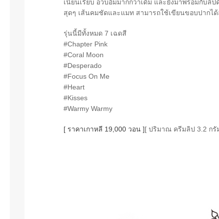
เนียนเรียบ อวบอิ่มมากกว่าเดิม และยังมาพร้อมกับลิปด
สุดๆ เส้นคมชัดและแมท สามารถใช้เขียนขอบปากได้ส
รุ่นนี้มีทั้งหมด 7 เฉดสี
#Chapter Pink
#Coral Moon
#Desperado
#Focus On Me
#Heart
#Kisses
#Warmy Warmy
[ ราคาเกาหลี 19,000 วอน ]
[ ปริมาณ ครีมลิป 3.2 กรั