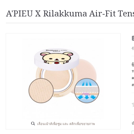
A'PIEU X Rilakkuma Air-Fit Te
ซ
ผ
ร
ค
ส
จ
เลื่อนเม้าส์เพื่อซูม และ คลิกเพื่อขยายภาพ