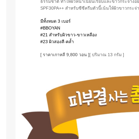
ธรรมชาติ ทำให้ผิวหน้าเนียนเรียบและขาวกระจ่างอย
SPF30PA++ สำหรับซีซีครีมตัวนี้เน้นให้ผิวขาวกระจ่
มีทั้งหมด 3 เบอร์
#BBOYAN
#21 สำหรับผิวขาว-ขาวเหลือง
#23 ผิวสองสี-คล้ำ
[ ราคาเกาหลี 9,800 วอน ]
[ ปริมาณ 13 กรัม ]