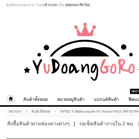
ยินดีต้อนรับทุกท่าน โปรด
เข้าระบบ
หรือ
สมัครสมาชิกใหม่
.
Hot 
สินค้าทั้งหมด
หมวดหมู่สินค้า
แบรนด์สินค้า
ฟีคแบ
»
»
หน้าแรก
สินค้าทั้งหมด
A'PIEU X Rilakkuma Air-Fit Tension Pack SPF30 
สั่งซื้อสินค้าผ่านช่องทางต่างๆ
|
รอเช็คสินค้าภายใน 2 ชม.