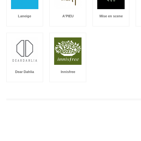
Laneige
A'PIEU
Mise en scene
Dear Dahlia
Innisfree