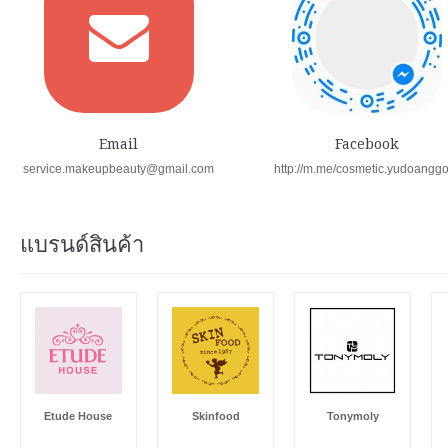
Email
Facebook
service.makeupbeauty@gmail.com
http://m.me/cosmetic.yudoangg
แบรนด์สินค้า
Etude House
Skinfood
Tonymoly