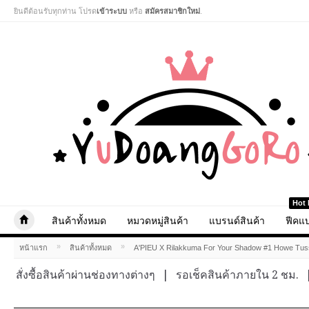
ยินดีต้อนรับทุกท่าน โปรด
เข้าระบบ
หรือ
สมัครสมาชิกใหม่
.
Hot 
สินค้าทั้งหมด
หมวดหมู่สินค้า
แบรนด์สินค้า
ฟีคแบ
»
»
หน้าแรก
สินค้าทั้งหมด
A'PIEU X Rilakkuma For Your Shadow #1 Howe Tu
สั่งซื้อสินค้าผ่านช่องทางต่างๆ
|
รอเช็คสินค้าภายใน 2 ชม.