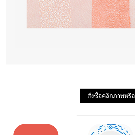
สั่งซื้อคลิกภาพห