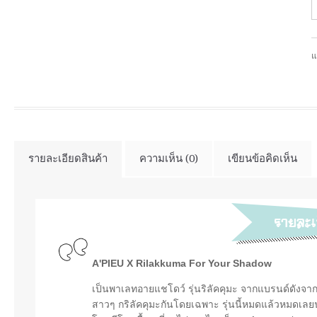
แ
รายละเอียดสินค้า
ความเห็น (0)
เขียนข้อคิดเห็น
A'PIEU X Rilakkuma For Your Shadow
เป็นพาเลทอายแชโดว์ รุ่นริลัคคุมะ จากแบรนด์ดังจาก
สาวๆ กริลัคคุมะกันโดยเฉพาะ รุ่นนี้หมดแล้วหมดเล