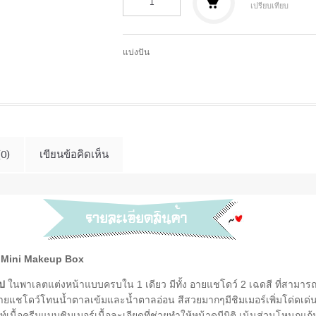
เปรียบเทียบ
แบ่งปัน
(0)
เขียนข้อคิดเห็น
 Mini Makeup Box
ป
ในพาเลตแต่งหน้าแบบครบใน 1 เดียว มีทั้ง อายแชโดว์ 2 เฉดสี ที่สามารถ
อายแชโดว์โทนน้ำตาลเข้มและน้ำตาลอ่อน สีสวยมากๆมีชิมเมอร์เพิ่มโด่ดเด่
ื้อครีมแบบชิมเมอร์เนื้อละเอียดที่ช่วยทำให้หน้าดูมีมิติ เน้นส่วนโหนกแก้ม ส