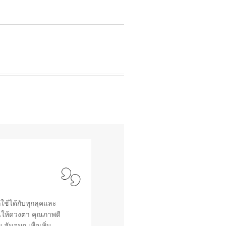
ใช้ได้กับทุกลุคและ
นให้ดวงตา คุณภาพดี
ันจมูก เพื่อเพิ่ม