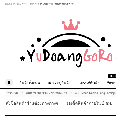
ยินดีต้อนรับทุกท่าน โปรด
เข้าระบบ
หรือ
สมัครสมาชิกใหม่
.
Hot 
สินค้าทั้งหมด
หมวดหมู่สินค้า
แบรนด์สินค้า
ฟีคแบ
»
»
หน้าแรก
สินค้าที่เลิกผลิตแล้ว ขายหมดแล้ว
3CE Mood Recipe Long Lasting 
สั่งซื้อสินค้าผ่านช่องทางต่างๆ
|
รอเช็คสินค้าภายใน 2 ชม.