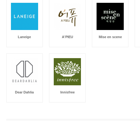
Laneige
A'PIEU
Mise en scene
Dear Dahlia
Innisfree