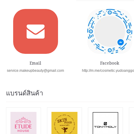
Email
Facebook
service.makeupbeauty@gmail.com
http://m.me/cosmetic.yudoangg
แบรนด์สินค้า