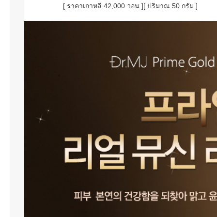
[ ราคาเกาหลี 42,000 วอน ][ ปริมาณ 50 กรัม ]