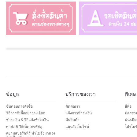
ข้อมูล
บริการของเรา
พิเศษ
ขั้นตอนการสั่งซื้อ
ติดต่อเรา
ยี่ห้อ
วิธีการสั่งซื้ออย่างละเอียด
แจ้งการชำระเงิน
บัตรส่
ชำระเงิน & วิธีแจ้งชำระเงิน
คืนสินค้า
พันธมิต
ค่าส่ง & วิธีเช็คเลขพัสดุ
แผนผังเว็บไซต์
โปรโมชั
สยามสปอร์ตทีวี ทำไมจึงมาแรง