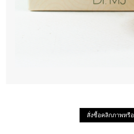
สั่งซื้อคลิกภาพห