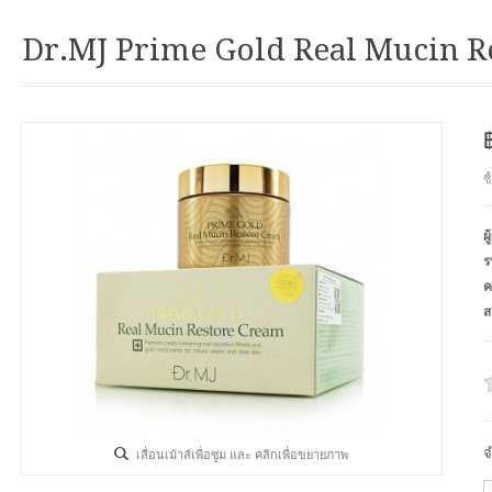
Dr.MJ Prime Gold Real Mucin R
ซ
ผ
ร
ค
ส
จ
เลื่อนเม้าส์เพื่อซูม และ คลิกเพื่อขยายภาพ