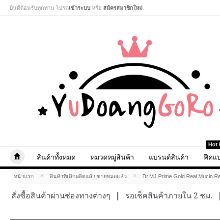
ยินดีต้อนรับทุกท่าน โปรด
เข้าระบบ
หรือ
สมัครสมาชิกใหม่
.
Hot 
สินค้าทั้งหมด
หมวดหมู่สินค้า
แบรนด์สินค้า
ฟีคแบ
»
»
หน้าแรก
สินค้าที่เลิกผลิตแล้ว ขายหมดแล้ว
Dr.MJ Prime Gold Real Mucin R
สั่งซื้อสินค้าผ่านช่องทางต่างๆ
|
รอเช็คสินค้าภายใน 2 ชม.