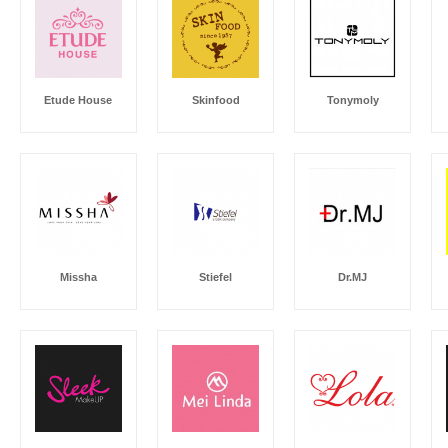
Etude House
Skinfood
Tonymoly
Missha
Stiefel
Dr.MJ