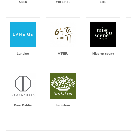
Sleek
Mei Linda
Lola
Laneige
A'PIEU
Mise en scene
Dear Dahlia
Innisfree