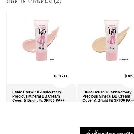
สินค้าที่ใกล้เคียง (2)
฿305.00
฿305
Etude House 10 Anniversary
Etude House 10 Anniversary
Precious Mineral BB Cream
Precious Mineral BB Cream
Cover & Bright Fit SPF30 PA++
Cover & Bright Fit SPF30 PA+
#สีชมพู
#‎ผิวขาว-ขาวเหลือง
รายละเอียด
›
รายละเอียด
›
รายการโปรด
›
รายการโปรด
›
เปรียบเทียบ
›
เปรียบเทียบ
›