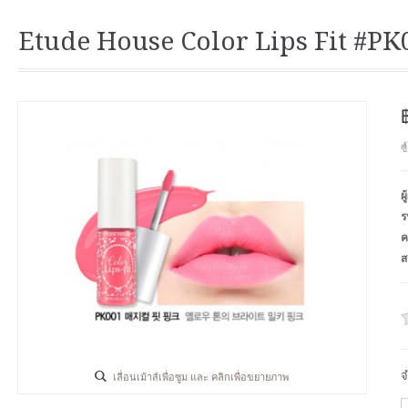
Etude House Color Lips Fit #PK
ซ
ผ
ร
ค
ส
จ
เลื่อนเม้าส์เพื่อซูม และ คลิกเพื่อขยายภาพ