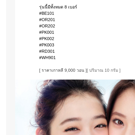
รุ่นนี้มีทั้งหมด 8 เบอร์
#BE101
#OR201
#OR202
#PK001
#PK002
#PK003
#RD301
#WH901
[ ราคาเกาหลี 9,000 วอน ]
[ ปริมาณ 10 กรัม ]