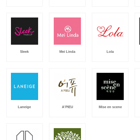
Sleek
Mei Linda
Lola
Laneige
A'PIEU
Mise en scene