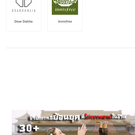
Dear Dahlia
Innisfree