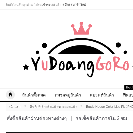
ยินดีต้อนรับทุกท่าน โปรด
เข้าระบบ
หรือ
สมัครสมาชิกใหม่
.
Hot 
สินค้าทั้งหมด
หมวดหมู่สินค้า
แบรนด์สินค้า
ฟีคแบ
»
»
หน้าแรก
สินค้าที่เลิกผลิตแล้ว ขายหมดแล้ว
Etude House Color Lips Fit #PK
สั่งซื้อสินค้าผ่านช่องทางต่างๆ
|
รอเช็คสินค้าภายใน 2 ชม.