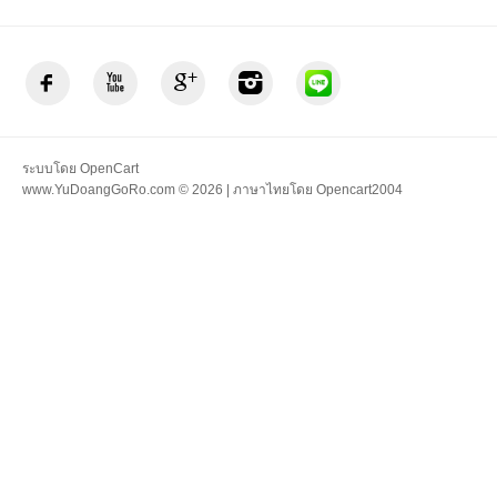
ระบบโดย
OpenCart
www.YuDoangGoRo.com © 2026 | ภาษาไทยโดย
Opencart2004