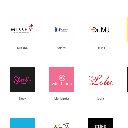
Missha
Stiefel
Dr.MJ
Sleek
Mei Linda
Lola