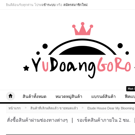
ยินดีต้อนรับทุกท่าน โปรด
เข้าระบบ
หรือ
สมัครสมาชิกใหม่
.
Hot 
สินค้าทั้งหมด
หมวดหมู่สินค้า
แบรนด์สินค้า
ฟีคแบ
»
»
หน้าแรก
สินค้าที่เลิกผลิตแล้ว ขายหมดแล้ว
Etude House Dear My Bloomin
สั่งซื้อสินค้าผ่านช่องทางต่างๆ
|
รอเช็คสินค้าภายใน 2 ชม.