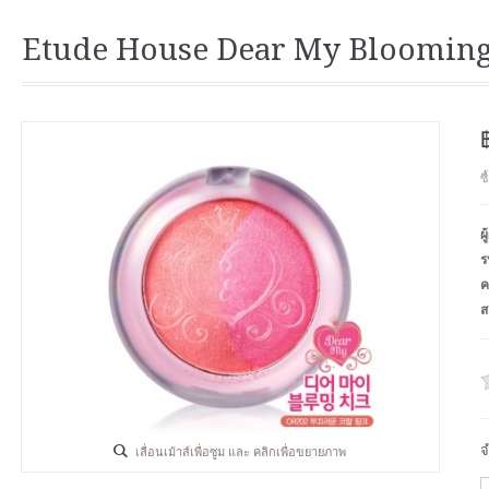
Etude House Dear My Bloomin
ซ
ผ
ร
ค
ส
จ
เลื่อนเม้าส์เพื่อซูม และ คลิกเพื่อขยายภาพ