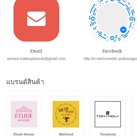
Email
Facebook
service.makeupbeauty@gmail.com
http://m.me/cosmetic.yudoangg
แบรนด์สินค้า
Etude House
Skinfood
Tonymoly