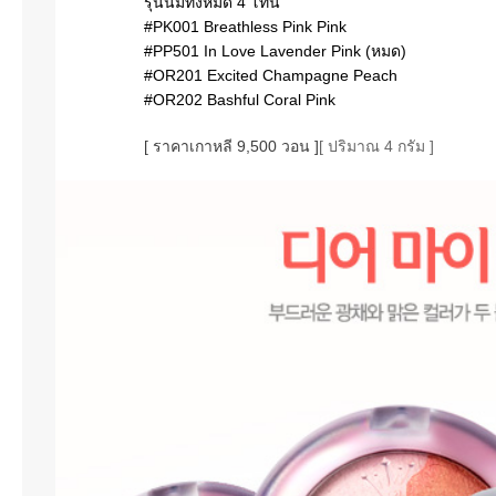
รุ่นนี้มีทั้งหมด 4 โทน
#PK001 Breathless Pink Pink ‪
#‎PP501‬ In Love Lavender Pink (หมด) ‪
#‎OR201‬ Excited Champagne Peach
‪#‎OR202‬ Bashful Coral Pink
[ ราคาเกาหลี 9,500 วอน ]
[ ปริมาณ 4 กรัม ]