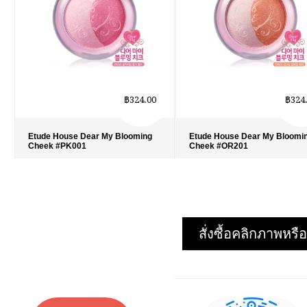
฿324.00
฿324
Etude House Dear My Blooming
Etude House Dear My Bloomi
Cheek #PK001
Cheek #OR201
รายละเอียด
›
รายละเอียด
›
รายการโปรด
›
รายการโปรด
›
เปรียบเทียบ
›
เปรียบเทียบ
›
สั่งซื้อคลิกภาพห