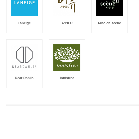
Laneige
A'PIEU
Mise en scene
Dear Dahlia
Innisfree