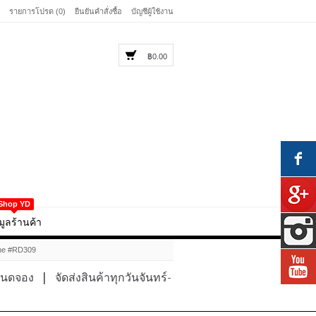
รายการโปรด (0)
ยืนยันคำสั่งซื้อ
บัญชีผู้ใช้งาน
฿0.00
Shop YD
มูลร้านค้า
ine #RD309
หนดจอง
|
จัดส่งสินค้าทุกวันจันทร์-