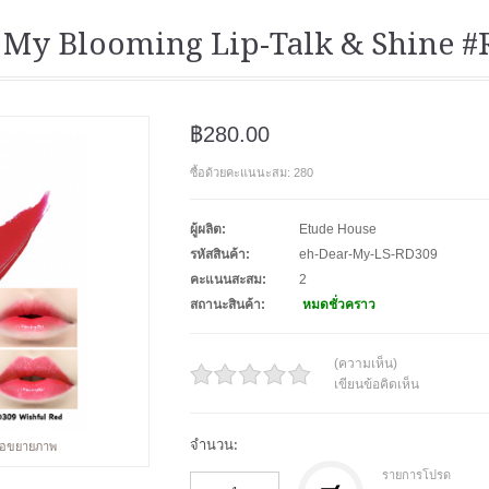
 My Blooming Lip-Talk & Shine 
฿280.00
ซื้อด้วยคะแนนะสม: 280
ผู้ผลิต:
Etude House
รหัสสินค้า:
eh-Dear-My-LS-RD309
คะแนนสะสม:
2
สถานะสินค้า:
หมดชั่วคราว
(ความเห็น)
เขียนข้อคิดเห็น
จำนวน:
พื่อขยายภาพ
รายการโปรด