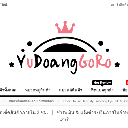
กใหม่
.
ตะกร้าสินค้า
Hot Review
ค้าทั้งหมด
หมวดหมู่สินค้า
แบรนด์สินค้า
ฟีคแบคลูกค้า
ข้อ
»
»
สินค้าที่เลิกผลิตแล้ว ขายหมดแล้ว
Etude House Dear My Blooming Lip-Talk & Sh
อเช็คสินค้าภายใน 2 ชม.
|
ชำระเงิน & แจ้งชำระเงินภายในกำ
เสาร์