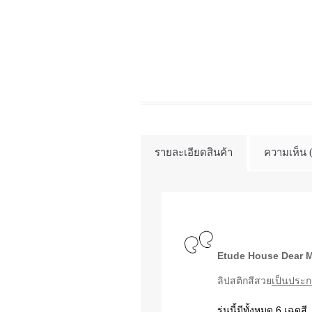
รายละเอียดสินค้า
ความเห็น 
Etude House Dear M
ลิปสติกสีสวย
เป็นประ
รุ่นนี้มีทั้งหมด 6 เฉดสี