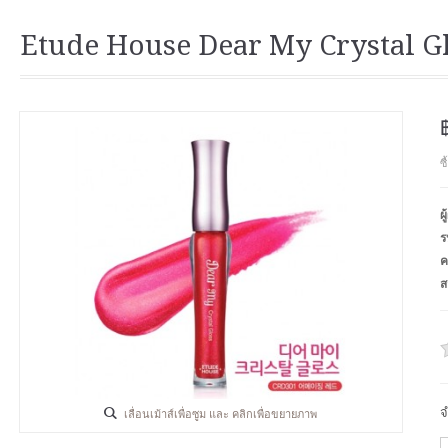
Etude House Dear My Crystal G
ซ
ผ
ร
ค
ส
จ
เลื่อนเม้าส์เพื่อซูม และ คลิกเพื่อขยายภาพ