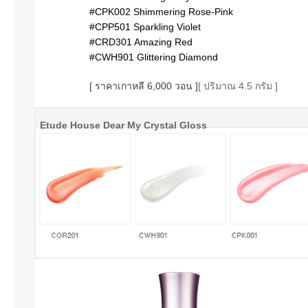
#CPK002 Shimmering Rose-Pink
#CPP501 Sparkling Violet
#CRD301 Amazing Red
#CWH901 Glittering Diamond
[ ราคาเกาหลี 6,000 วอน ]
[ ปริมาณ 4.5 กรัม ]
Etude House Dear My Crystal Gloss