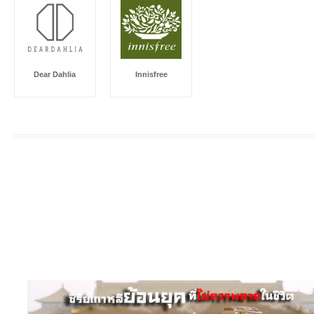
Dear Dahlia
Innisfree