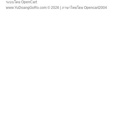
ระบบโดย
OpenCart
www.YuDoangGoRo.com © 2026 | ภาษาไทยโดย
Opencart2004