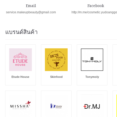
Email
Facebook
service.makeupbeauty@gmail.com
http://m.me/cosmetic.yudoangg
แบรนด์สินค้า
Etude House
Skinfood
Tonymoly