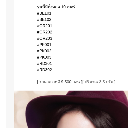
รุ่นนี้มีทั้งหมด 10 เบอร์
#BE101
#BE102
#OR201
#OR202
#OR203
#PK001
#PK002
#PK003
#RD301
#RD302
[ ราคาเกาหลี 9,500 วอน ]
[ ปริมาณ 3.5 กรัม ]