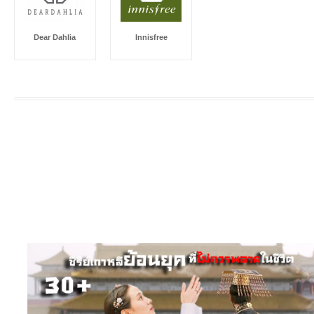
Dear Dahlia
Innisfree