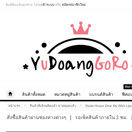
ยินดีต้อนรับทุกท่าน โปรด
เข้าระบบ
หรือ
สมัครสมาชิกใหม่
.
Hot 
สินค้าทั้งหมด
หมวดหมู่สินค้า
แบรนด์สินค้า
ฟีคแบ
»
»
หน้าแรก
สินค้าที่เลิกผลิตแล้ว ขายหมดแล้ว
Etude House Dear My Wish Lips
สั่งซื้อสินค้าผ่านช่องทางต่างๆ
|
รอเช็คสินค้าภายใน 2 ชม.