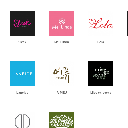
Sleek
Mei Linda
Lola
Laneige
A'PIEU
Mise en scene