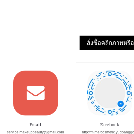
รายละเอียด
›
รายละเอียด
›
รายการโปรด
›
รายการโปรด
›
เปรียบเทียบ
›
เปรียบเทียบ
›
สั่งซื้อคลิกภาพห
Email
Facebook
service.makeupbeauty@gmail.com
http://m.me/cosmetic.yudoangg