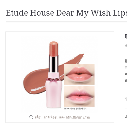
Etude House Dear My Wish Lip
ซ
ผ
ร
ค
ส
จ
เลื่อนเม้าส์เพื่อซูม และ คลิกเพื่อขยายภาพ