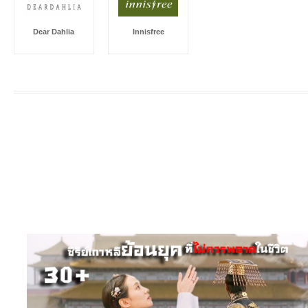
Dear Dahlia
Innisfree