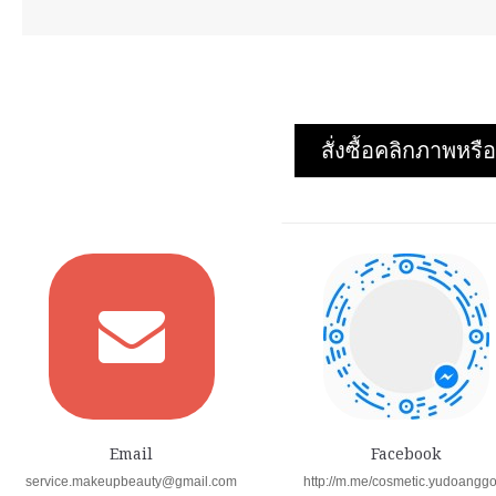
สั่งซื้อคลิกภาพห
Email
Facebook
service.makeupbeauty@gmail.com
http://m.me/cosmetic.yudoangg