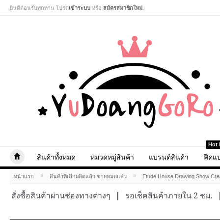
ยินดีต้อนรับทุกท่าน โปรด
เข้าระบบ
หรือ
สมัครสมาชิกใหม่
.
Hot 
สินค้าทั้งหมด
หมวดหมู่สินค้า
แบรนด์สินค้า
ฟีคแบ
»
»
หน้าแรก
สินค้าที่เลิกผลิตแล้ว ขายหมดแล้ว
Etude House Drawing Show Cre
สั่งซื้อสินค้าผ่านช่องทางต่างๆ
|
รอเช็คสินค้าภายใน 2 ชม.