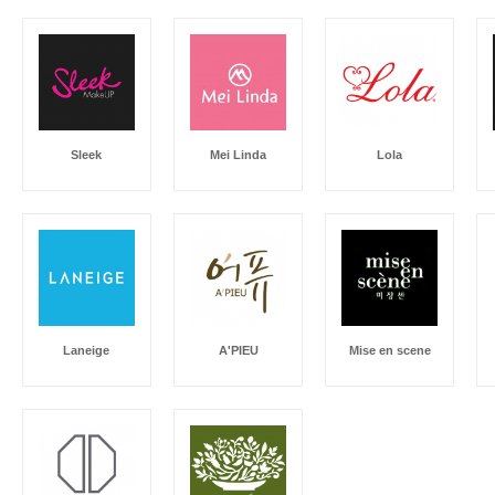
Sleek
Mei Linda
Lola
Laneige
A'PIEU
Mise en scene