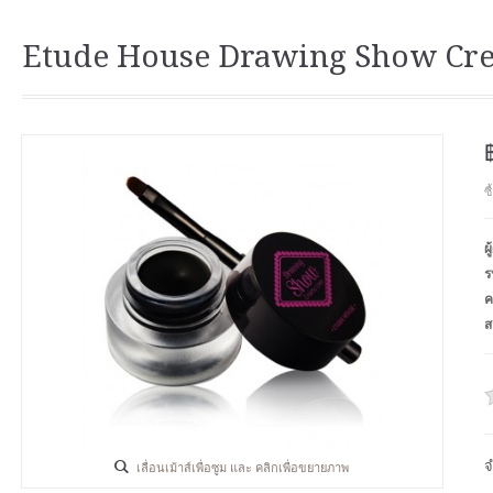
Etude House Drawing Show Cre
ซ
ผ
ร
ค
ส
จ
เลื่อนเม้าส์เพื่อซูม และ คลิกเพื่อขยายภาพ