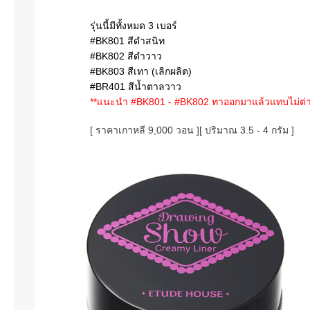
รุ่นนี้มีทั้งหมด 3 เบอร์
#BK801 สีดำสนิท
#BK802 สีดำวาว
#BK803 สีเทา (เลิกผลิต)
#BR401 สีน้ำตาลวาว
**แนะนำ #BK801 - #BK802
ทาออกมาแล้วแทบไม่ต่า
[ ราคาเกาหลี 9,000 วอน ]
[ ปริมาณ 3.5 - 4 กรัม ]