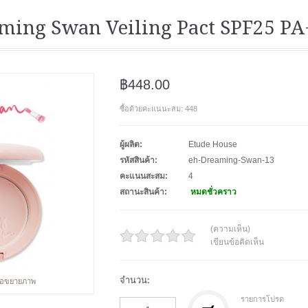
ming Swan Veiling Pact SPF25 PA
฿448.00
ซื้อด้วยคะแนนะสม: 448
ผู้ผลิต:
Etude House
รหัสสินค้า:
eh-Dreaming-Swan-13
คะแนนสะสม:
4
สถานะสินค้า:
หมดชั่วคราว
(ความเห็น)
เขียนข้อคิดเห็น
จำนวน:
พื่อขยายภาพ
รายการโปรด