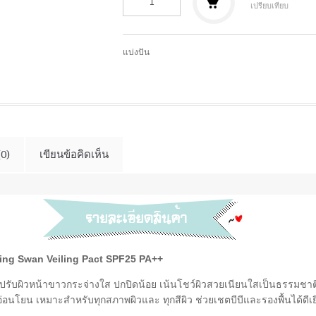
เปรียบเทียบ
แบ่งปัน
(0)
เขียนข้อคิดเห็น
ng Swan Veiling Pact SPF25 PA++
ยปรับผิวหน้าขาวกระจ่างใส ปกปิดน้อย เน้นโชว์ผิวสวยเนียนใสเป็นธรรมชาติ
อนโยน เหมาะสำหรับทุกสภาพผิวและ ทุกสีผิว ช่วยเชตบีบีและรองพื้นได้ดีเยี