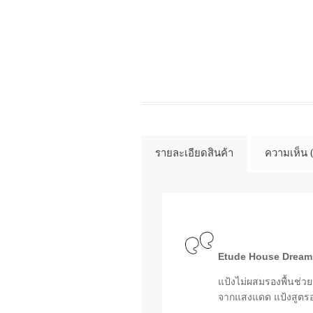
รายละเอียดสินค้า
ความเห็น 
Etude House Dreami
แป้งไม่ผสมรองพื้นช่ว
จากแสงแดด แป้งสูตรอ่