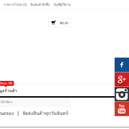
รายการโปรด (0)
ยืนยันคำสั่งซื้อ
บัญชีผู้ใช้งาน
฿0.00
Shop YD
มูลร้านค้า
PF25 PA++
หนดจอง
|
จัดส่งสินค้าทุกวันจันทร์-