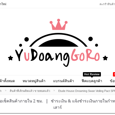
กใหม่
.
ตะกร้าสินค้า
Hot Review
ค้าทั้งหมด
หมวดหมู่สินค้า
แบรนด์สินค้า
ฟีคแบคลูกค้า
ข้อ
»
»
ก
สินค้าที่เลิกผลิตแล้ว ขายหมดแล้ว
Etude House Dreaming Swan Veiling Pact S
อเช็คสินค้าภายใน 2 ชม.
|
ชำระเงิน & แจ้งชำระเงินภายในกำ
เสาร์