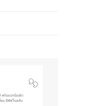
 พร้อมปกป้องผิว
่ยม มีพัฟในตลับ