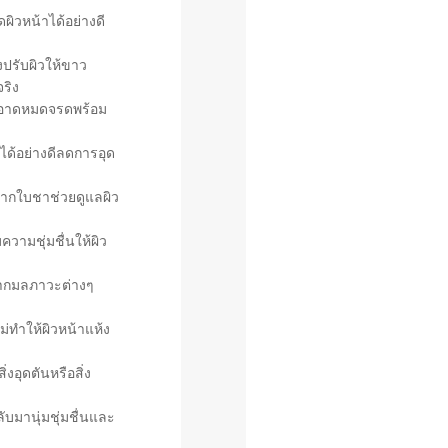
ิวหน้าได้อย่างดี
ปรับผิวให้ขาว
ริง
ะอาดหมดจรดพร้อม
ด้อย่างดีลดการอุด
จากใบชาช่วยดูแลผิว
วามชุ่มชื่นให้ผิว
ยจากมลภาวะต่างๆ
่ทำให้ผิวหน้าแห้ง
่งอุดตันหรือสิ่ง
บมานุ่มชุ่มชื่นและ