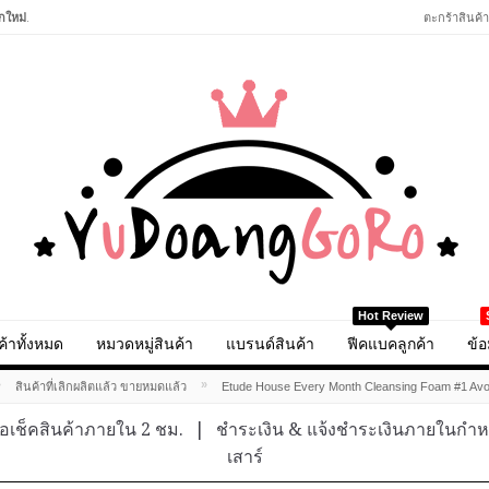
กใหม่
.
ตะกร้าสินค้า
Hot Review
ค้าทั้งหมด
หมวดหมู่สินค้า
แบรนด์สินค้า
ฟีคแบคลูกค้า
ข้อ
»
»
สินค้าที่เลิกผลิตแล้ว ขายหมดแล้ว
Etude House Every Month Cleansing Foam #1 Avo
อเช็คสินค้าภายใน 2 ชม.
|
ชำระเงิน & แจ้งชำระเงินภายในกำ
เสาร์