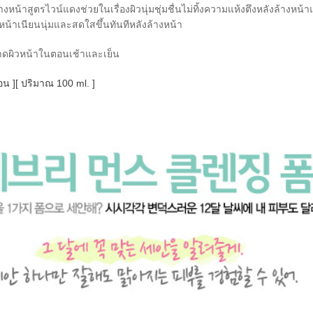
งหน้าสูตรไวน์แดงช่วยในเรื่องผิวนุ่มชุ่มชื่นไม่ทิ้งความแห้งตึงหลังล้างหน้
ิวหน้าเนียนนุ่มและสดใสขึ้นทันทีหลังล้างหน้า
ดผิวหน้าในตอนเช้าและเย็น
น ][ ปริมาณ 100 ml. ]