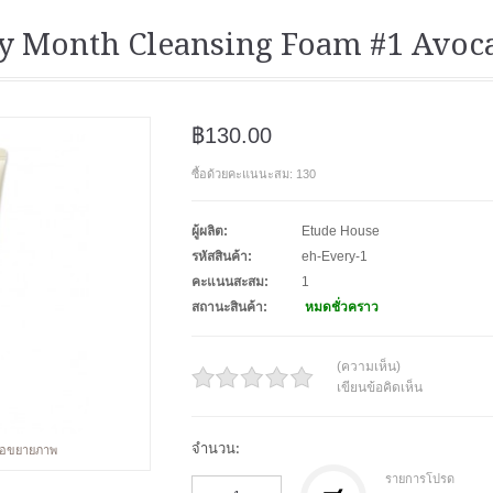
y Month Cleansing Foam #1 Avoca
฿130.00
ซื้อด้วยคะแนนะสม: 130
ผู้ผลิต:
Etude House
รหัสสินค้า:
eh-Every-1
คะแนนสะสม:
1
สถานะสินค้า:
หมดชั่วคราว
(ความเห็น)
เขียนข้อคิดเห็น
จำนวน:
พื่อขยายภาพ
รายการโปรด