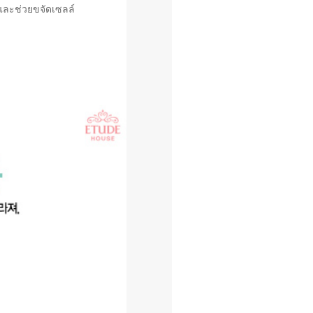
าและช่วยขจัดเซลล์