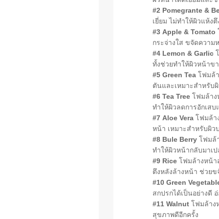
#2 Pomegrante & Be
เยี่ยม ไม่ทำให้ผิวแห้ง
#3 Apple & Tomato
โ
กระจ่างใส ขจัดความ
#4 Lemon & Garlic
โ
ทั้งช่วยทำให้ผิวหน้าข
#5 Green Tea
โฟมล้า
ตันและเหมาะสำหรับผิว
#6 Tea Tree
โฟมล้างห
ทำให้ผิวลดการอักเสบแ
#7 Aloe Vera
โฟมล้างห
หน้า เหมาะสำหรับผิวบ
#8 Bule Berry
โฟมล้า
ทำให้ผิวหน้ากลับมาเปล
#9 Rice
โฟมล้างหน้าสู
ตึงหลังล้างหน้า ช่วยข
#10 Green Vegetabl
สกปรกได้เป็นอย่างดี 
#11 Walnut
โฟมล้างหน
สุขภาพดีอีกครั้ง