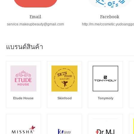
Email
Facebook
service.makeupbeauty@gmail.com
http://m.me/cosmetic.yudoangg
แบรนด์สินค้า
Etude House
Skinfood
Tonymoly