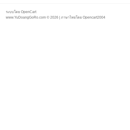
ระบบโดย
OpenCart
www.YuDoangGoRo.com © 2026 | ภาษาไทยโดย
Opencart2004