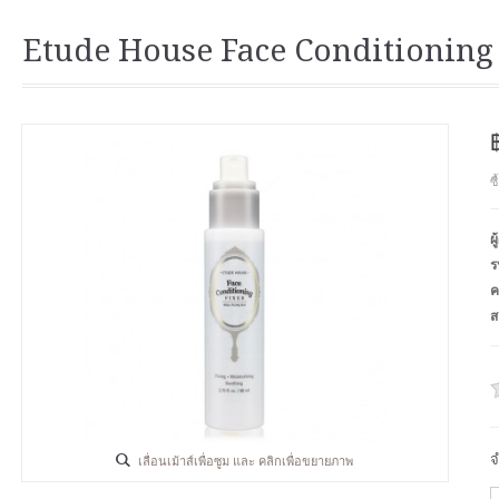
Etude House Face Conditioning
ซ
ผ
ร
ค
ส
จ
เลื่อนเม้าส์เพื่อซูม และ คลิกเพื่อขยายภาพ