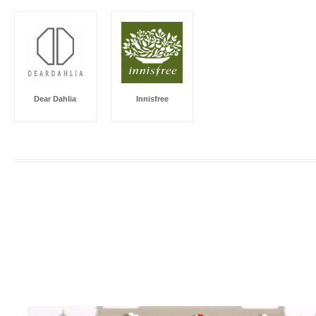
Dear Dahlia
Innisfree