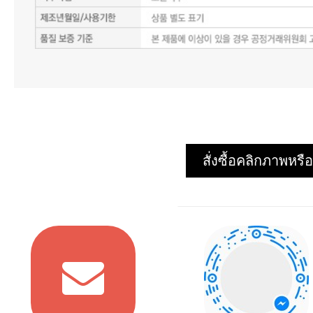
สั่งซื้อคลิกภาพห