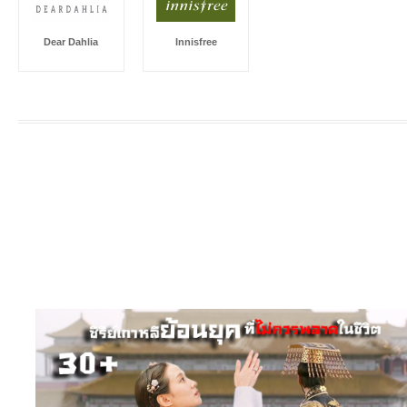
Dear Dahlia
Innisfree