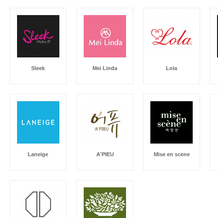
Sleek
Mei Linda
Lola
Laneige
A'PIEU
Mise en scene