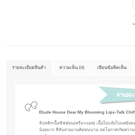
แ
รายละเอียดสินค้า
ความเห็น (0)
เขียนข้อคิดเห็น
Etude House Dear My Blooming Lips-Talk Chif
ลิปสติกเนื้อชิฟฟ่อน(ครีม+แมท) เนื้อไม่แห้งไปแต่ยังค
น้อยมาก สีสันสวยงามติดทนนาน ลดโอกาศเกิดคราบแล