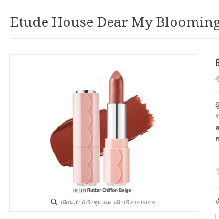
Etude House Dear My Blooming 
ซ
ผ
ร
ค
ส
จ
เลื่อนเม้าส์เพื่อซูม และ คลิกเพื่อขยายภาพ