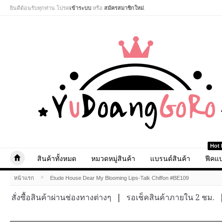
ยินดีต้อนรับทุกท่าน โปรด
เข้าระบบ
หรือ
สมัครสมาชิกใหม่
.
Hot 
สินค้าทั้งหมด
หมวดหมู่สินค้า
แบรนด์สินค้า
ฟีคแบ
»
หน้าแรก
Etude House Dear My Blooming Lips-Talk Chiffon #BE109
สั่งซื้อสินค้าผ่านช่องทางต่างๆ
|
รอเช็คสินค้าภายใน 2 ชม.