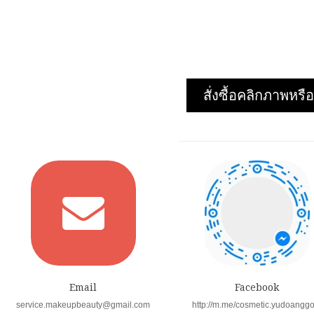
รายละเอียด
›
รายละเอียด
›
รายการโปรด
›
รายการโปรด
›
เปรียบเทียบ
›
เปรียบเทียบ
›
สั่งซื้อคลิกภาพห
Email
Facebook
service.makeupbeauty@gmail.com
http://m.me/cosmetic.yudoangg