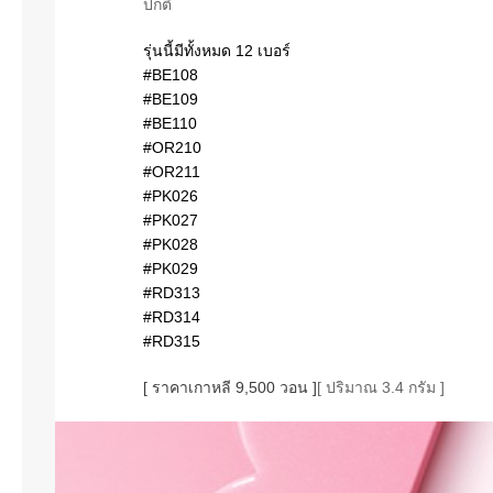
ปกติ
รุ่นนี้มีทั้งหมด 12 เบอร์
#BE108
#BE109
#BE110
#OR210
#OR211
#PK026
#PK027
#PK028
#PK029
#RD313
#RD314
#RD315
[ ราคาเกาหลี 9,500 วอน ]
[ ปริมาณ 3.4 กรัม ]