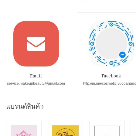
Email
Facebook
service.makeupbeauty@gmail.com
http://m.me/cosmetic.yudoangg
แบรนด์สินค้า