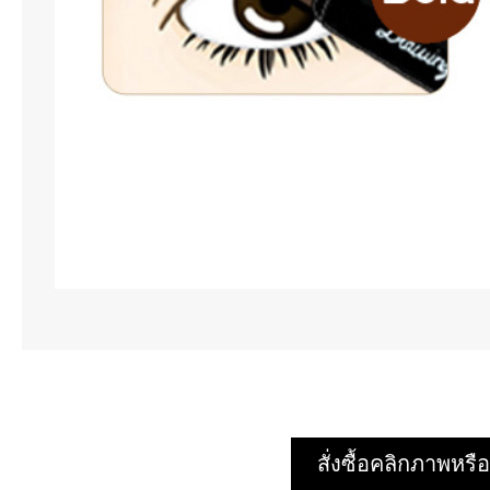
สั่งซื้อคลิกภาพห