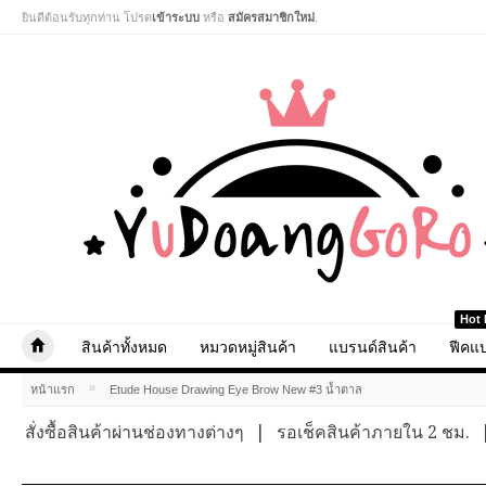
ยินดีต้อนรับทุกท่าน โปรด
เข้าระบบ
หรือ
สมัครสมาชิกใหม่
.
Hot 
สินค้าทั้งหมด
หมวดหมู่สินค้า
แบรนด์สินค้า
ฟีคแบ
»
หน้าแรก
Etude House Drawing Eye Brow New #3 น้ำตาล
สั่งซื้อสินค้าผ่านช่องทางต่างๆ
|
รอเช็คสินค้าภายใน 2 ชม.