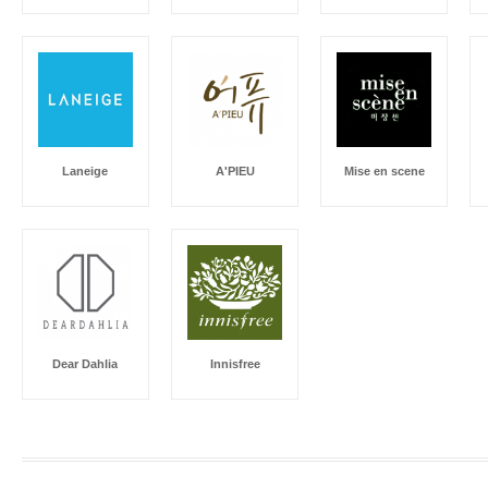
Laneige
A'PIEU
Mise en scene
Dear Dahlia
Innisfree