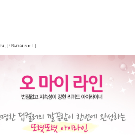
น ][ ปริมาณ 5 ml. ]