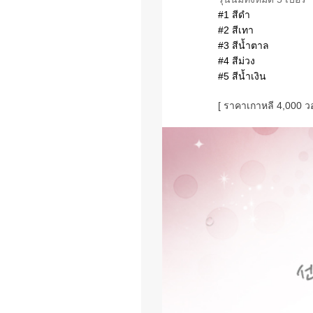
#1 สีดำ
#2 สีเทา
#3 สีน้ำตาล
#4 สีม่วง
#5 สีน้ำเงิน
[ ราคาเกาหลี 4,000 วอ