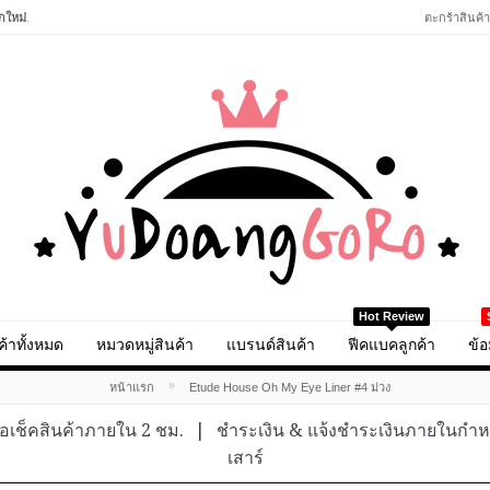
กใหม่
.
ตะกร้าสินค้า
Hot Review
ค้าทั้งหมด
หมวดหมู่สินค้า
แบรนด์สินค้า
ฟีคแบคลูกค้า
ข้อ
»
หน้าแรก
Etude House Oh My Eye Liner #4 ม่วง
อเช็คสินค้าภายใน 2 ชม.
|
ชำระเงิน & แจ้งชำระเงินภายในกำ
เสาร์