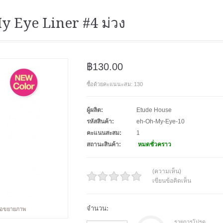
 Eye Liner #4 ม่วง
฿130.00
ซื้อด้วยคะแนนะสม: 130
ผู้ผลิต:
Etude House
รหัสสินค้า:
eh-Oh-My-Eye-10
คะแนนสะสม:
1
สถานะสินค้า:
หมดชั่วคราว
(ความเห็น)
เขียนข้อคิดเห็น
จำนวน:
พื่อขยายภาพ
รายการโปรด