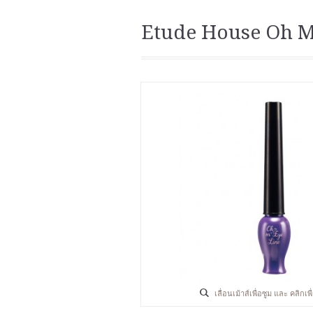
Etude House Oh My
เลื่อนเม้าส์เพื่อซูม และ คลิกเ