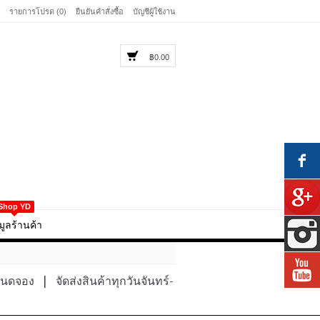
รายการโปรด (0)
ยืนยันคำสั่งซื้อ
บัญชีผู้ใช้งาน
฿0.00
Shop YD
มูลร้านค้า
หนดจอง
|
จัดส่งสินค้าทุกวันจันทร์-